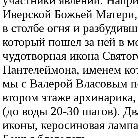
участники явлений. Напр
Иверской Божьей Матери
в столбе огня и разбудив
который пошел за ней в м
чудотворная икона Святог
Пантелеймона, именем кот
мы с Валерой Власовым по
втором этаже архинарика
(до воды 20-30 шагов). Дв
иконы, керосиновая лампа