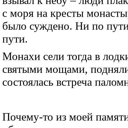
взывал к небу – люди плак
с моря на кресты монастыр
было суждено. Ни по пути
пути.
Монахи сели тогда в лодки
святыми мощами, поднялис
состоялась встреча палом
Почему-то из моей памят