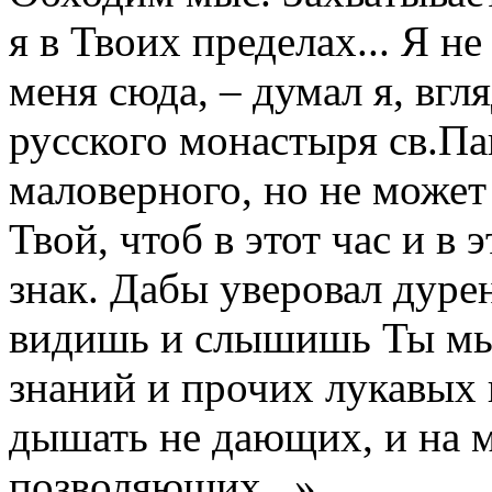
я в Твоих пределах... Я не
меня сюда, – думал я, вг
русского монастыря св.Па
маловерного, но не может
Твой, чтоб в этот час и в 
знак. Дабы уверовал дур
видишь и слышишь Ты мыс
знаний и прочих лукавых
дышать не дающих, и на м
позволяющих...»