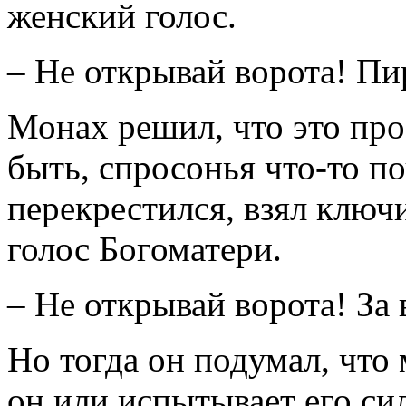
женский голос.
– Не открывай ворота! Пи
Монах решил, что это про
быть, спросонья что-то по
перекрестился, взял ключ
голос Богоматери.
– Не открывай ворота! За 
Но тогда он подумал, что
он или испытывает его си