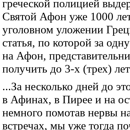
греческой полицией выдер
Святой Афон уже 1000 лет
уголовном уложении Греци
статья, по которой за од
на Афон, представительн
получить до 3-х (трех) ле
...За несколько дней до э
в Афинах, в Пирее и на ос
немного помотав нервы н
встречах, мы уже тогда п