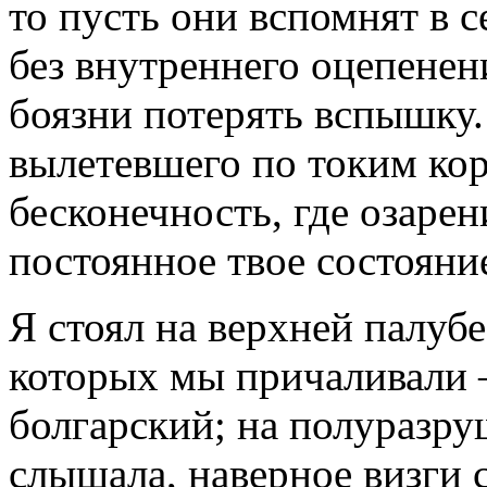
то пусть они вспомнят в 
без внутреннего оцепенен
боязни потерять вспышку
вылетевшего по токим ко
бесконечность, где озаре
постоянное твое состояни
Я стоял на верхней палубе
которых мы причаливали 
болгарский; на полуразр
слышала, наверное визги с