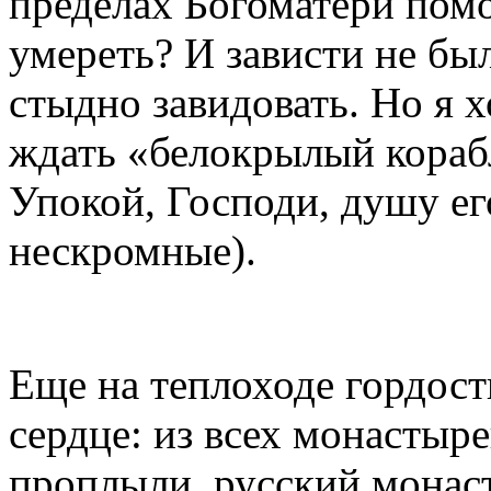
пределах Богоматери помо
умереть? И зависти не бы
стыдно завидовать. Но я х
ждать «белокрылый корабль
Упокой, Господи, душу ег
нескромные).
Еще на теплоходе гордост
сердце: из всех монастыр
проплыли, русский монас