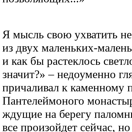
Я мысль свою ухватить не 
из двух маленьких-малень
и как бы растеклось светл
значит?» – недоуменно гля
причаливал к каменному п
Пантелеймоного монастыря
ждущие на берегу паломни
все произойдет сейчас, но