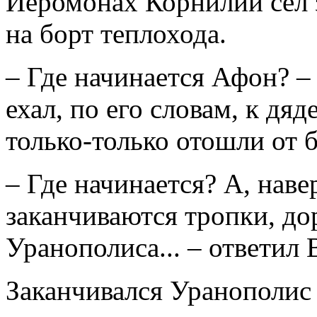
Иеромонах Корнилий сел 
на борт теплохода.
– Где начинается Афон? –
ехал, по его словам, к дя
только-только отошли от б
– Где начинается? А, навер
заканчиваются тропки, до
Уранополиса... – ответил 
Заканчивался Уранополис 