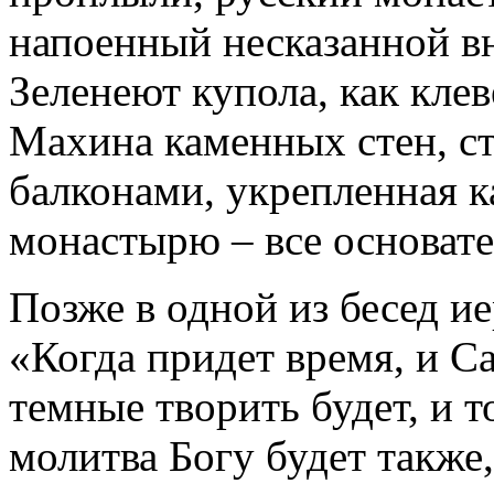
напоенный несказанной вн
Зеленеют купола, как клев
Махина каменных стен, с
балконами, укрепленная 
монастырю – все основател
Позже в одной из бесед и
«Когда придет время, и С
темные творить будет, и т
молитва Богу будет также,