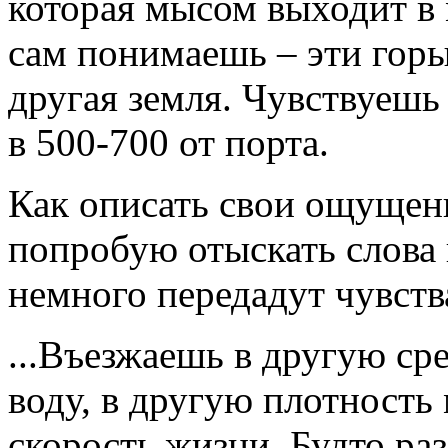
которая мысом выходит в 
сам понимаешь – эти горы,
другая земля. Чувствуешь 
в 500-700 от порта.
Как описать свои ощуще
попробую отыскать слова 
немного передадут чувств
...Въезжаешь в другую сре
воду, в другую плотность
скорость жизни. Будто ра