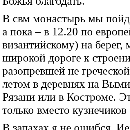
Божья благодать.
В свм монастырь мы пойде
а пока – в 12.20 по европ
византийскому) на берег,
широкой дороге к строен
разопревшей не греческой,
летом в деревнях на Выми 
Рязани или в Костроме. Эт
только вместо кузнечико
В запахах я не ошибся. И