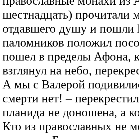
православные монахи из А
шестнадцать) прочитали 
отдавшего душу и пошли Б
паломников положил посо
пошел в пределы Афона, к
взглянул на небо, перекре
А мы с Валерой подивили
смерти нет! – перекрестил
планида не доношена, а ко
Кто из православных не меч