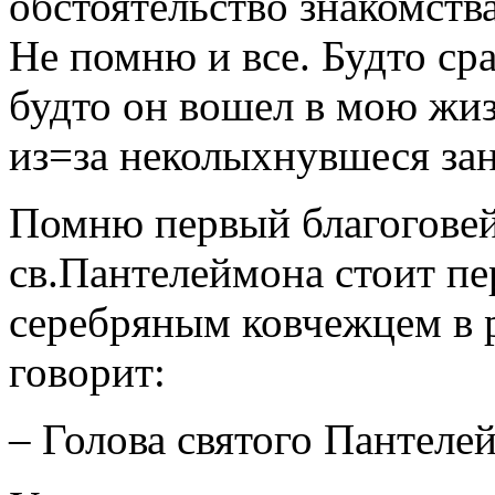
обстоятельство знакомств
Не помню и все. Будто ср
будто он вошел в мою жиз
из=за неколыхнувшеся зан
Помню первый благогове
св.Пантелеймона стоит пе
серебряным ковчежцем в р
говорит:
– Голова святого Пантелей