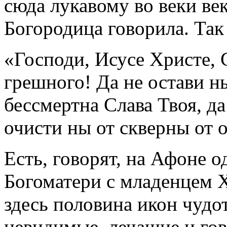
сюда лукавому во веки век
Богородица говорила. Так
«Господи, Исусе Христе,
грешного! Да не остави ны
бессмертна Слава Твоя, да
очисти ны от скверны от о
Есть, говорят, на Афоне 
Богоматери с младенцем Х
здесь половина икон чудо
невидимые, лечащие и гов