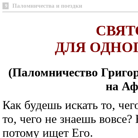
Паломничества и поездки
9
СВЯТ
ДЛЯ ОДНОГ
(Паломничество Григо
на Афо
Как будешь искать то, чег
то, чего не знаешь вовсе?
потому ищет Его.