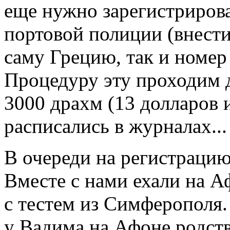
еще нужно зарегистрирова
портовой полиции (внести 
саму Грецию, так и номер
Процедуру эту проходим д
3000 драхм (13 долларов 
расписались в журналах...
В очереди на регистраци
Вместе с нами ехали на 
с тестем из Симферополя.
у Вадима на Афоне родств