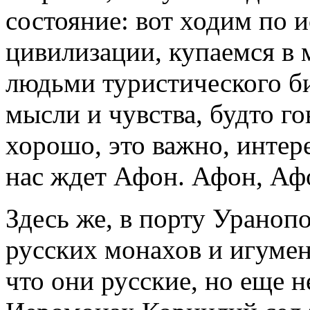
состояние: вот ходим по 
цивилизации, купаемся в 
людьми туристического би
мысли и чувства, будто го
хорошо, это важно, интере
нас ждет Афон. Афон, Афо
Здесь же, в порту Ураноп
русских монахов и игумен
что они русские, но еще н