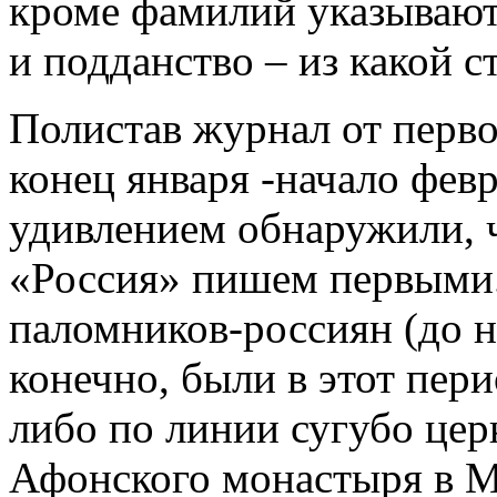
кроме фамилий указываютс
и подданство – из какой 
Полистав журнал от перв
конец января -начало февр
удивлением обнаружили, ч
«Россия» пишем первыми. 
паломников-россиян (до н
конечно, были в этот пер
либо по линии сугубо цер
Афонского монастыря в М