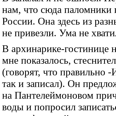
нам, что сюда паломники 
России. Она здесь из разн
не привезли. Ума не хвати
В архинарике-гостинице н
мне показалось, стеснит
(говорят, что правильно -
так и записал). Он предл
на Пантелеймоновом прича
воды и попросил записать