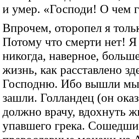
и умер. «Господи! О чем 
Впрочем, оторопел я толь
Потому что смерти нет! Я
никогда, наверное, больш
жизнь, как расставлено зд
Господню. Ибо вышли мы н
зашли. Голландец (он оказ
должно врачу, вдохнуть жи
упавшего грека. Сошедшие