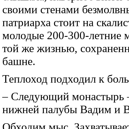
своими стенами безмолвны
патриарха стоит на скалис
молодые 200-300-летние 
той же жизнью, сохраненн
башне.
Теплоход подходил к бол
– Следующий монастырь –
нижней палубы Вадим и В
Обходим мыс. Захватывает