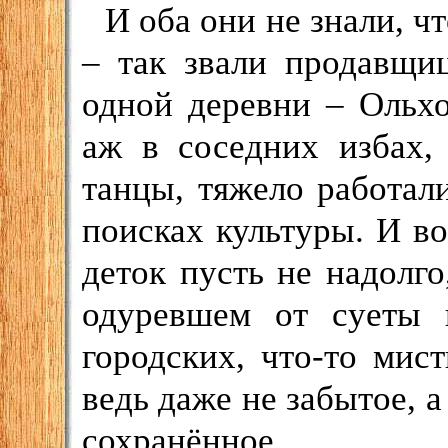
И оба они не знали, 
– так звали продавщи
одной деревни – Ольх
аж в соседних избах,
танцы, тяжело работали
поисках культуры. И во
деток пусть не надолго
одуревшем от суеты г
городских, что-то мис
ведь даже не забытое, 
сохранённое.