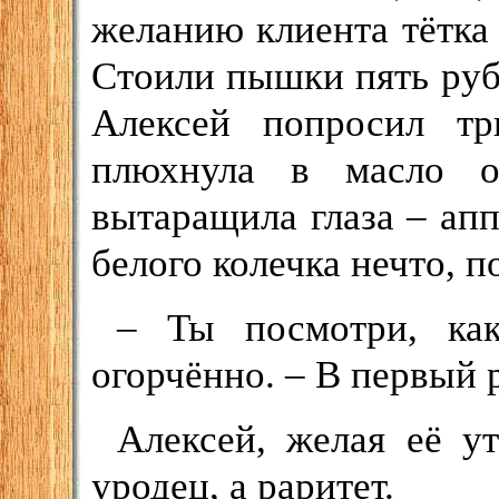
желанию клиента тётка
Стоили пышки пять рубл
Алексей попросил т
плюхнула в масло о
вытаращила глаза – ап
белого колечка нечто, 
– Ты посмотри, как
огорчённо. – В первый 
Алексей, желая её ут
уродец, а раритет.