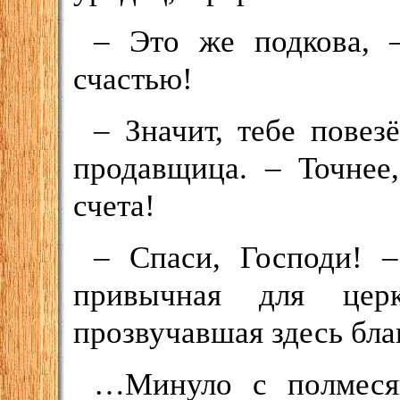
– Это же подкова, 
счастью!
– Значит, тебе повез
продавщица. – Точнее
счета!
– Спаси, Господи! 
привычная для церк
прозвучавшая здесь бла
…Минуло с полмесяц