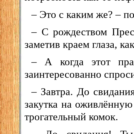
– Это с каким же? – п
– С рождеством Прес
заметив краем глаза, ка
– А когда этот пра
заинтересованно спрос
– Завтра. До свидани
закутка на оживлённую
трогательный комок.