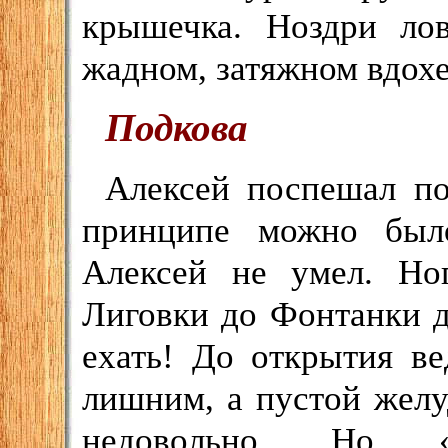
крышечка. Ноздри ло
жадном, затяжном вдохе.
Подкова
Алексей поспешал по
принципе можно был
Алексей не умел. Но
Лиговки до Фонтанки д
ехать! До открытия в
лишним, а пустой желу
недовольно. Но «