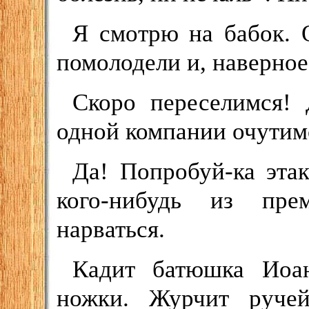
Я смотрю на бабок. 
помолодели и, наверное
Скоро переселимся!
одной компании очутимс
Да! Попробуй-ка эта
кого-нибудь из пре
нарваться.
Кадит батюшка Иоа
ножки. Журчит ручей