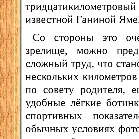
тридцатикилометров
известной Ганиной Яме
Со стороны это оче
зрелище, можно пред
сложный труд, что стан
нескольких километров 
по совету родителя, 
удобные лёгкие ботин
спортивных показат
обычных условиях фото