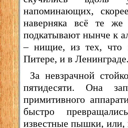
напоминающих, скоре
наверняка всё те же
подкатывают нынче к ал
– нищие, из тех, что
Питере, и в Ленинграде
За невзрачной стойк
пятидесяти. Она за
примитивного аппарати
быстро превращали
известные пышки, или, 