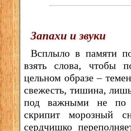
Запахи и звуки
Всплыло в памяти по
взять слова, чтобы п
цельном образе – темен
свежесть, тишина, лишь
под важными не по 
скрипит морозный с
сердчишко переполняе