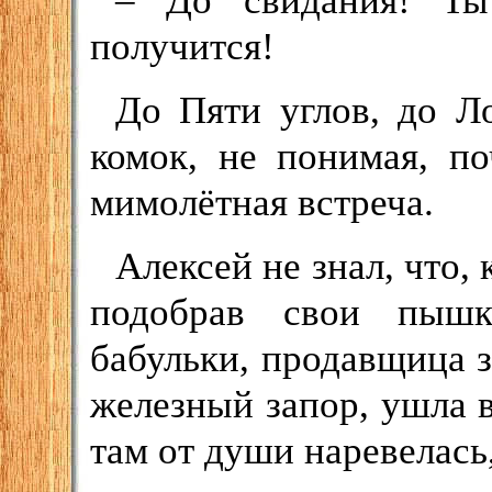
– До свидания! Ты 
получится!
До Пяти углов, до Л
комок, не понимая, по
мимолётная встреча.
Алексей не знал, что, 
подобрав свои пыш
бабульки, продавщица 
железный запор, ушла 
там от души наревелась,