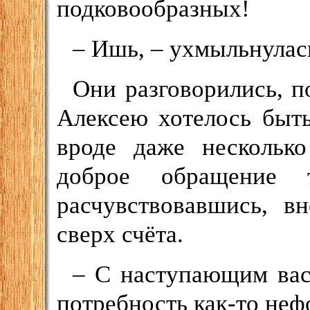
подковообразных!
– Ишь, – ухмыльнулас
Они разговорились, п
Алексею хотелось быт
вроде даже несколько
доброе обращение 
расчувствовавшись, в
сверх счёта.
– С наступающим вас
потребность как-то не