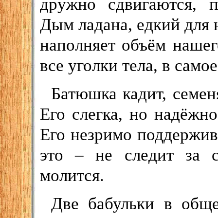
дружно сдвигаются, п
Дым ладана, едкий для 
наполняет объём нашег
все уголки тела, в само
Батюшка кадит, семе
Его слегка, но надёжн
Его незримо поддержива
это – не следит за 
молится.
Две бабульки в обще