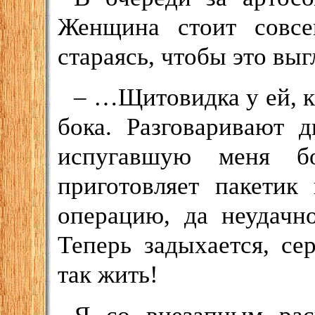
Женщина стоит совсе
стараясь, чтобы это выг
– …Щитовидка у ей, ка
бока. Разговаривают 
испугавшую меня бо
приготовляет пакетик
операцию, да неудачн
Теперь задыхается, се
так жить!