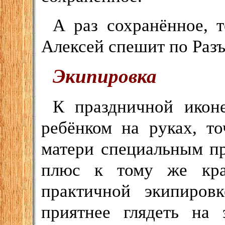
А раз сохранённое, 
Алексей спешит по Раз
Экипировка
К праздничной икон
ребёнком на руках, то
матери специальным п
плюс к тому же кра
практичной экипиров
приятнее глядеть на