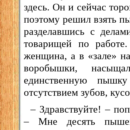
здесь. Он и сейчас торо
поэтому решил взять пы
разделавшись с делам
товарищей по работе.
женщина, а в «зале» на
воробышки, насыща
единственную пышку
отсутствием зубов, кусо
– Здравствуйте! – по
– Мне десять пыше