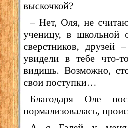
выскочкой?
– Нет, Оля, не счита
ученицу, в школьной 
сверстников, друзей 
увидели в тебе что-т
видишь. Возможно, сто
свои поступки…
Благодаря Оле пос
нормализовалась, проис
А с Галей у меня 