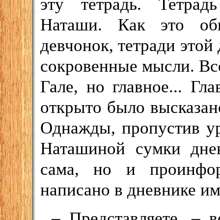
эту тетрадь. Тетрад
Наташи. Как это об
девчонок, тетради этой
сокровенные мысли. Всё
Гале, но главное... Гл
открыто было высказано
Однажды, пропустив ур
Наташиной сумки днев
сама, но и проинфо
написано в дневнике им
– Представляете, – 