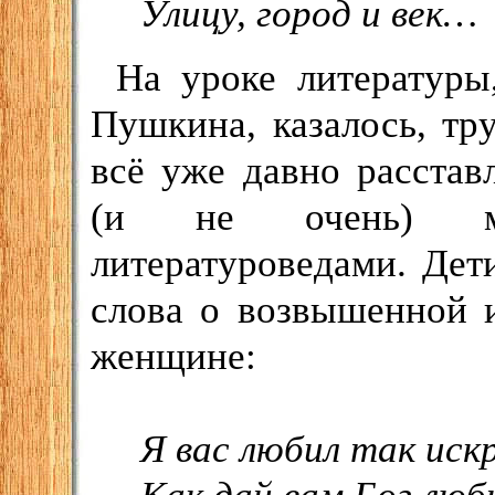
Улицу, город и век…
На уроке литератур
Пушкина, казалось, тр
всё уже давно расста
(и не очень) мето
литературоведами. Де
слова о возвышенной 
женщине:
Я вас любил так искр