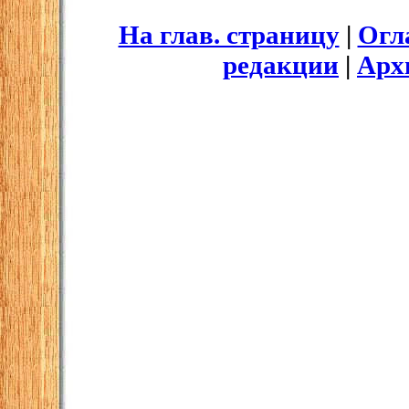
На глав. страницу
|
Огл
редакции
|
Арх