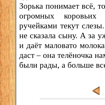
Зорька понимает всё, то
огромных коровьих
ручейками текут слезы.
не сказала сыну. А за 
и даёт маловато молока
даст – она телёночка на
были рады, а больше вс