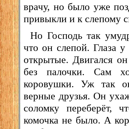
врачу, но было уже по
привыкли и к слепому с
Но Господь так умудр
что он слепой. Глаза у
открытые. Двигался он
без палочки. Сам х
коровушки. Уж так о
верные друзья. Он ухаж
соломку переберёт, ч
комочка не было. А ко