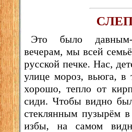
СЛЕП
Это было давным-
вечерам, мы всей семь
русской печке. Нас, де
улице мороз, вьюга, в 
хорошо, тепло от кир
сиди. Чтобы видно был
стеклянным пузырём в
избы, на самом видн