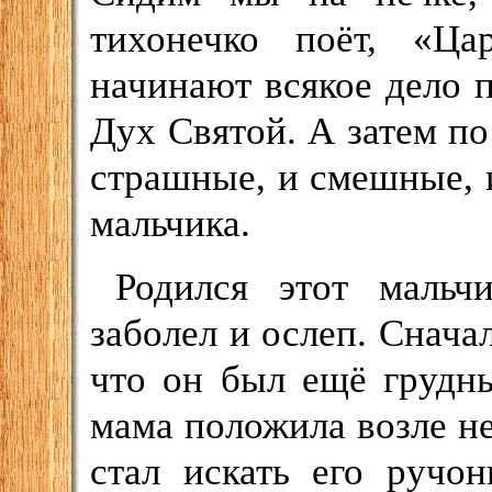
тихонечко поёт, «Ц
начинают всякое дело 
Дух Святой. А затем по
страшные, и смешные, и 
мальчика.
Родился этот мальч
заболел и ослеп. Снача
что он был ещё грудны
мама положила возле н
стал искать его ручо