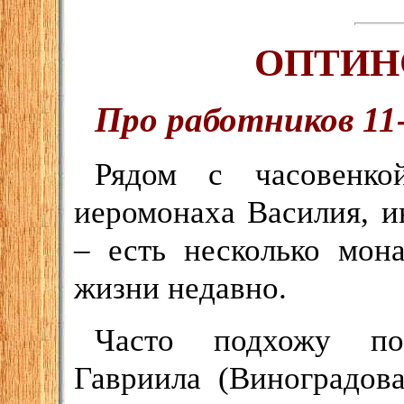
ОПТИН
Про работников 11-
Рядом с часовенко
иеромонаха Василия, 
– есть несколько мон
жизни недавно.
Часто подхожу пок
Гавриила (Виноградов