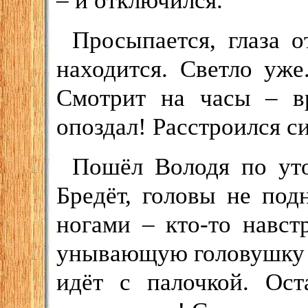
– и отключился.
Просыпается, глаза о
находится. Светло уже
Смотрит на часы – в
опоздал! Расстроился с
Пошёл Володя по ут
Бредёт, головы не под
ногами – кто-то навст
унывающую головушку –
идёт с палочкой. Ост