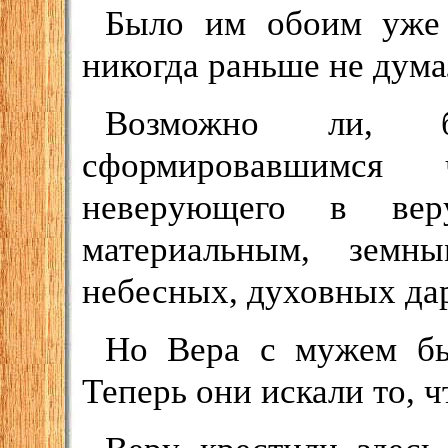
Было им обоим уже 
никогда раньше не дума
Возможно ли, 
сформировавшимся 
неверующего в вер
материальным, земн
небесных, духовных да
Но Вера с мужем бы
Теперь они искали то, ч