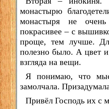
Вторая – инокиня. 
монастырю благодетел
монастыря не очень 
покрасивее – с вышивк
проще, тем лучше. Д
полезно было. А цвет 
взгляда на вещи.
Я понимаю, что мыс
замолчала. Призадумала
Привёл Господь их с 