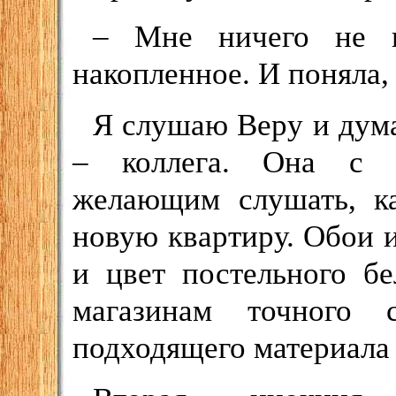
– Мне ничего не н
накопленное. И поняла, 
Я слушаю Веру и дума
– коллега. Она с у
желающим слушать, ка
новую квартиру. Обои 
и цвет постельного б
магазинам точного с
подходящего материала