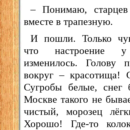
– Понимаю, старцев
вместе в трапезную.
И пошли. Только чув
что настроение у
изменилось. Голову п
вокруг – красотища! 
Сугробы белые, снег 
Москве такого не быва
чистый, морозец лёг
Хорошо! Где-то колок