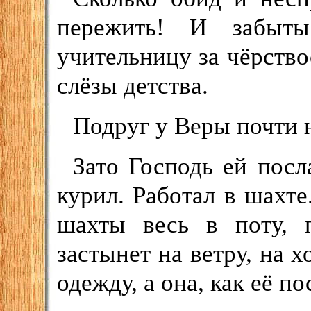
пережить! И забыт
учительницу за чёрство
слёзы детства.
Подруг у Веры почти 
Зато Господь ей посл
курил. Работал в шахте
шахты весь в поту, 
застынет на ветру, на 
одежду, а она, как её по