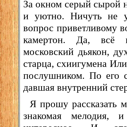
За окном серый сырой н
и уютно. Ничуть не 
вопрос приветливому во
камертон. Да, всё 
московский дьякон, ду
старца, схиигумена Или
послушником. По его 
давшая внутренний сте
Я прошу рассказать м
знакомая мелодия, 