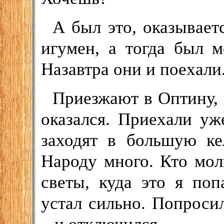
А был это, оказывает
игумен, а тогда был 
Назавтра они и поехали
Приезжают в Оптину, 
оказался. Приехали уж
заходят в большую ке
Народу много. Кто мол
светы, куда это я по
устал сильно. Попроси