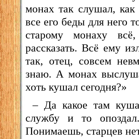
монах так слушал, как
все его беды для него т
старому монаху всё
рассказать. Всё ему из
так, отец, совсем нев
знаю. А монах выслуш
хоть кушал сегодня?»
– Да какое там куша
службу и то опоздал
Понимаешь, старцев нет