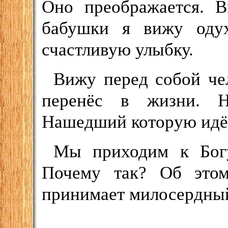
Оно преображается. В
бабушки я вижу одух
счастливую улыбку.
Вижу перед собой че
перенёс в жизни. 
Нашедший которую идёт 
Мы приходим к Богу
Почему так? Об этом
принимает милосердный