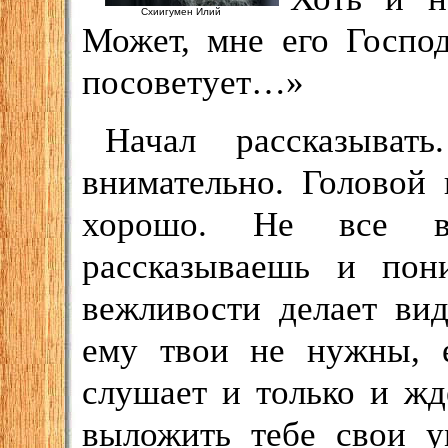
Схиигумен Илий
Может, мне его Госпо
посоветует…»
Начал рассказыват
внимательно. Головой 
хорошо. Не все в
рассказываешь и пон
вежливости делает ви
ему твои не нужны, е
слушает и только и жд
выложить тебе свои у