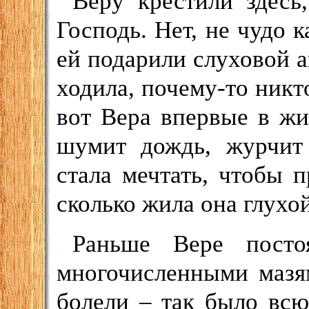
Веру крестили здесь
Господь. Нет, не чудо 
ей подарили слуховой а
ходила, почему-то никто
вот Вера впервые в ж
шумит дождь, журчит
стала мечтать, чтобы п
сколько жила она глухой
Раньше Вере постоя
многочисленными мазя
болели – так было всю