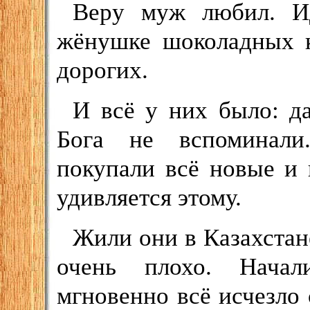
Веру муж любил. Ид
жёнушке шоколадных к
дорогих.
И всё у них было: да
Бога не вспоминали
покупали всё новые и
удивляется этому.
Жили они в Казахстане
очень плохо. Начал
мгновенно всё исчезло