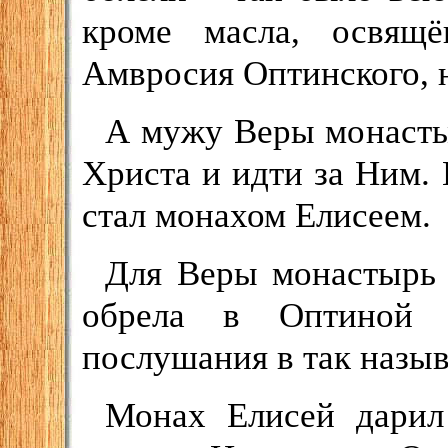
кроме масла, освящ
Амвросия Оптинского, н
А мужу Веры монасты
Христа и идти за Ним.
стал монахом Елисеем.
Для Веры монастырь 
обрела в Оптиной 
послушания в так назыв
Монах Елисей дарил