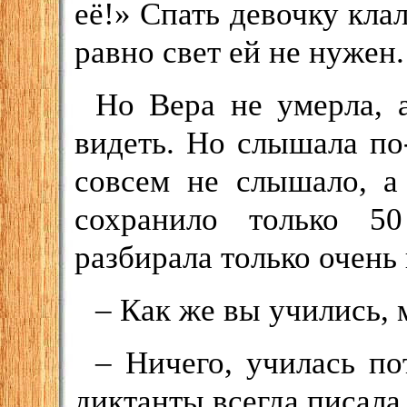
её!» Спать девочку клал
равно свет ей не нужен.
Но Вера не умерла, 
видеть. Но слышала по
совсем не слышало, а 
сохранило только 5
разбирала только очень
– Как же вы учились,
– Ничего, училась по
диктанты всегда писала