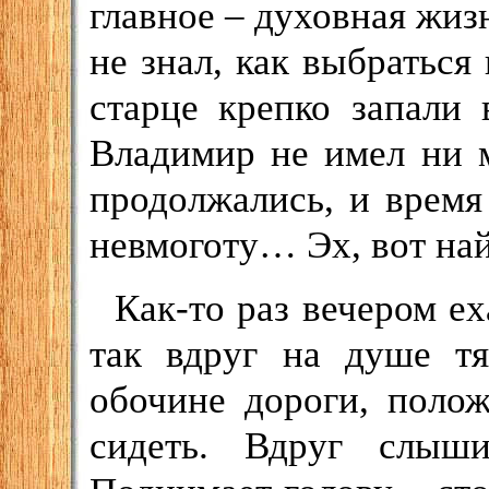
главное – духовная жизн
не знал, как выбраться
старце крепко запали 
Владимир не имел ни 
продолжались, и время
невмоготу… Эх, вот на
Как-то раз вечером е
так вдруг на душе тя
обочине дороги, полож
сидеть. Вдруг слыши