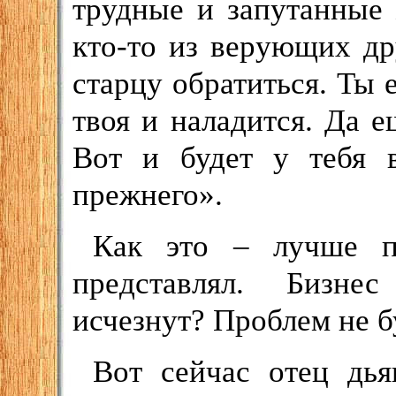
трудные и запутанные 
кто-то из верующих др
старцу обратиться. Ты 
твоя и наладится. Да е
Вот и будет у тебя 
прежнего».
Как это – лучше п
представлял. Бизне
исчезнут? Проблем не б
Вот сейчас отец дья