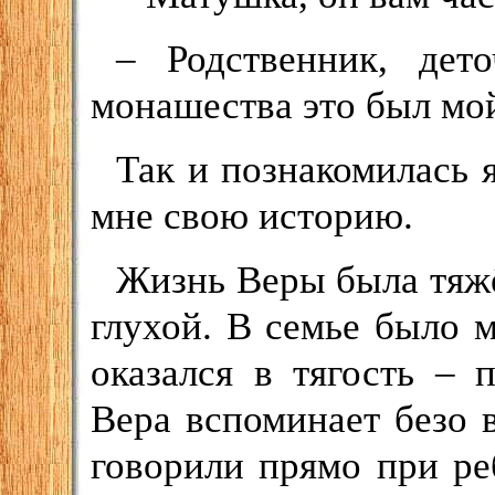
– Родственник, дет
монашества это был мо
Так и познакомилась 
мне свою историю.
Жизнь Веры была тяжё
глухой. В семье было 
оказался в тягость – 
Вера вспоминает безо 
говорили прямо при ре