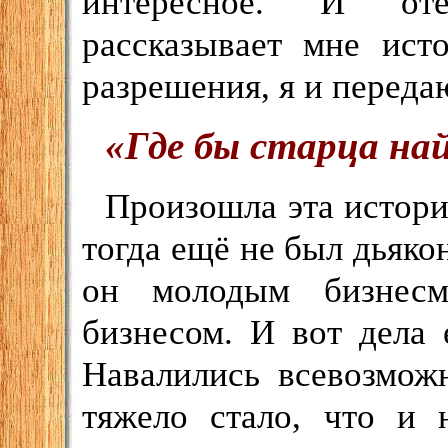
интересное. И оте
рассказывает мне ист
разрешения, я и переда
«Где бы старца на
Произошла эта истори
тогда ещё не был дьяко
он молодым бизнесм
бизнесом. И вот дела 
Навалились всевозмож
тяжело стало, что и 