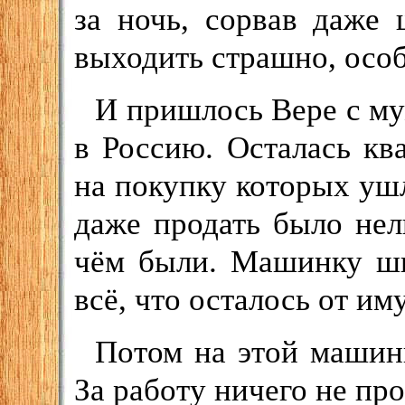
за ночь, сорвав даже
выходить страшно, осо
И пришлось Вере с му
в Россию. Осталась кв
на покупку которых уш
даже продать было нел
чём были. Машинку шв
всё, что осталось от им
Потом на этой машин
За работу ничего не про