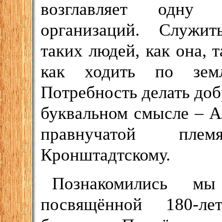
возглавляет одну 
организаций. Служи
таких людей, как она, т
как ходить по зем
Потребность делать добр
буквальном смысле – А
правнучатой пле
Кронштадтскому.
Познакомились мы
посвящённой 180-ле