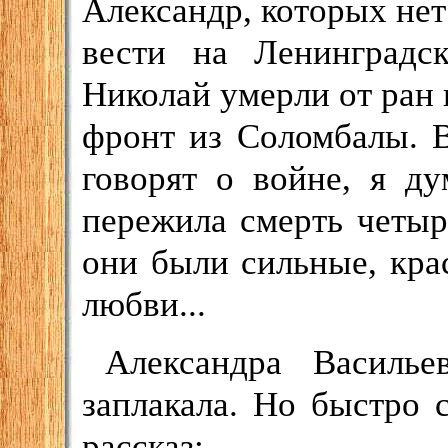
Александр, которых нет
вести на Ленинградс
Николай умерли от ран 
фронт из Соломбалы. В
говорят о войне, я д
пережила смерть четыр
они были сильные, кра
любви...
Александра Василье
заплакала. Но быстро 
рассказ: