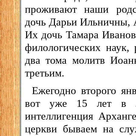
проживают наши родс
дочь Дарьи Ильничны, 
Их дочь Тамара Иванов
филологических наук, 
два тома молитв Иоан
третьим.
Ежегодно второго янв
вот уже 15 лет в л
интеллигенция Арханг
церкви бываем на слу