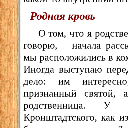
Родная кровь
– О том, что я родств
говорю, – начала расс
мы расположились в ком
Иногда выступаю пере
дело: им интересн
признанный святой, 
родственница. У 
Кронштадтского, как из