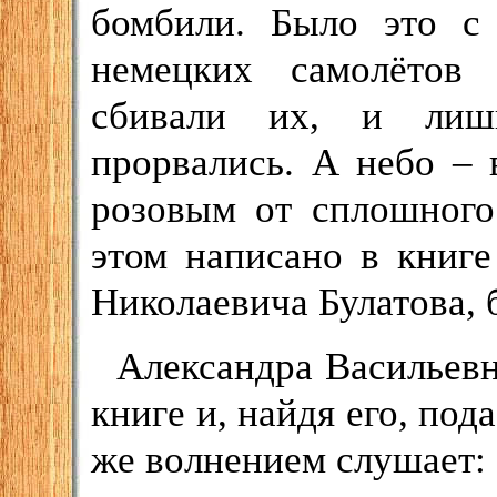
бомбили. Было это с 
немецких самолётов
сбивали их, и лишь
прорвались. А небо – 
розовым от сплошного
этом написано в книг
Николаевича Булатова, 
Александра Васильевн
книге и, найдя его, под
же волнением слушает: