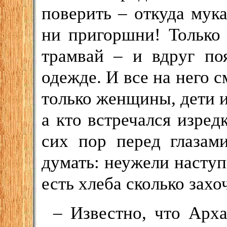
поверить – откуда мука
ни пригоршни! Только
трамвай – и вдруг по
одежде. И все на него с
только женщины, дети 
а кто встречался изред
сих пор перед глазам
думать: неужели наступ
есть хлеба сколько захо
– Известно, что Арха