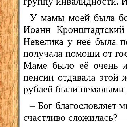
группу инвалидности. И
У мамы моей была бо
Иоанн Кронштадтский
Невелика у неё была п
получала помощи от гос
Маме было её очень ж
пенсии отдавала этой 
рублей были немалыми 
– Бог благословляет 
счастливо сложилась? –