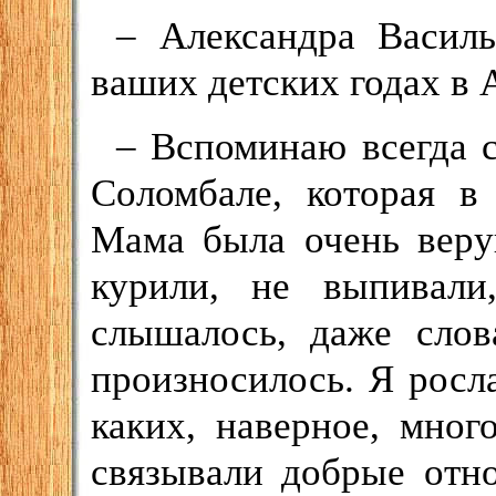
– Александра Василь
ваших детских годах в 
– Вспоминаю всегда 
Соломбале, которая в
Мама была очень веру
курили, не выпивали
слышалось, даже слов
произносилось. Я росла
каких, наверное, мног
связывали добрые отн