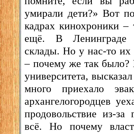
помните, если вы ра
умирали дети?» Вот п
кадрах кинохроники – 
ещё. В Ленинграде 
склады. Но у нас-то их
– почему же так было?
университета, высказал
много приехало эва
архангелогородцев уех
продовольствие из-за 
всё. Но почему влас