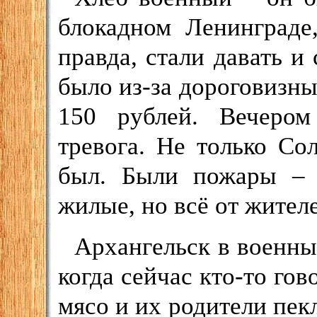
блокадном Ленинграде
правда, стали давать и
было из-за дороговизны
150 рублей. Вечером
тревога. Не только Со
был. Были пожары – к
жилые, но всё от жител
Архангельск в военные
когда сейчас кто-то гов
мясо и их родители пекл