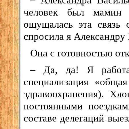
– Александра Василь
человек был мамин 
ощущалась эта связь 
спросила я Александру 
Она с готовностью от
– Да, да! Я работ
специализация «общая
здравоохранения). Хло
постоянными поездкам
составе делегаций выез