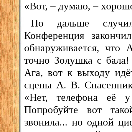
«Вот, – думаю, – хорош
Но дальше случил
Конференция закончил
обнаруживается, что 
точно Золушка с бала! 
Ага, вот к выходу идё
сцены А. В. Спасенник
«Нет, телефона её у 
Попробуйте вот тако
звонила... но одной ц