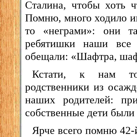
Сталина, чтобы хоть ч
Помню, много ходило и
то «неграми»: они т
ребятишки наши все
обещали: «Шафтра, шафт
Кстати, к нам то
родственники из осажд
наших родителей: при
собственные дети были
Ярче всего помню 42-й