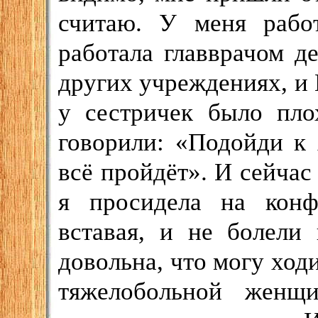
считаю. У меня работ
работала главврачом д
других учреждениях, и 
у сестричек было пло
говорили: «Подойди к 
всё пройдёт». И сейчас
я просидела на конф
вставая, и не болели
довольна, что могу ход
тяжелобольной женщ