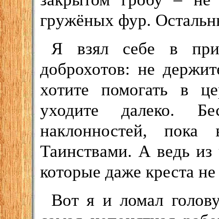
гружёных фур. Остальн
Я взял себе в при
доброхотов: не держит
хотите помогать в це
уходите далеко. Б
наклонностей, пока
Таинствами. А ведь из
которые даже креста не
Вот я и ломал голову