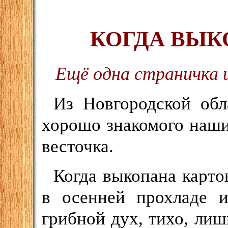
КОГДА ВЫК
Ещё одна страничка и
Из Новгородской обл
хорошо знакомого наш
весточка.
Когда выкопана карто
в осенней прохладе 
грибной дух, тихо, ли