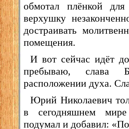
обмотал плёнкой для 
верхушку незаконченн
достраивать молитвен
помещения.
И вот сейчас идёт д
пребываю, слава 
расположении духа. Сла
Юрий Николаевич толь
в сегодняшнем мире
подумал и добавил: «По