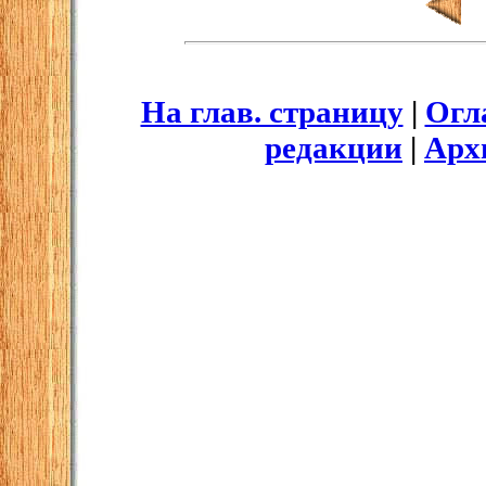
На глав. страницу
|
Огл
редакции
|
Арх