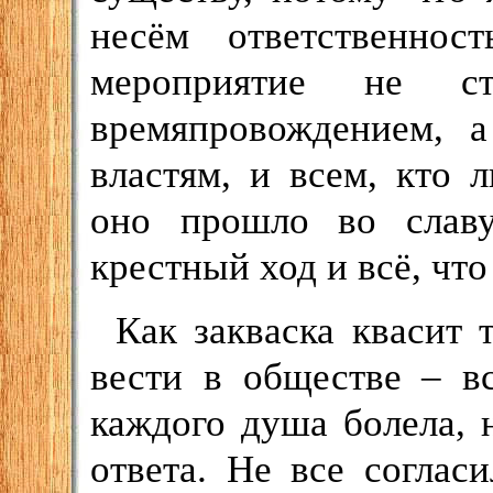
несём ответственнос
мероприятие не ст
времяпровождением, 
властям, и всем, кто
оно прошло во слав
крестный ход и всё, чт
Как закваска квасит 
вести в обществе – в
каждого душа болела, 
ответа. Не все соглас