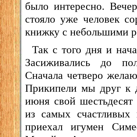
было интересно. Вече
стояло уже человек со
книжку с небольшими р
Так с того дня и нач
Засиживались до пол
Сначала четверо желаю
Прикипели мы друг к д
июня свой шестьдесят
из самых счастливых 
приехал игумен Симе