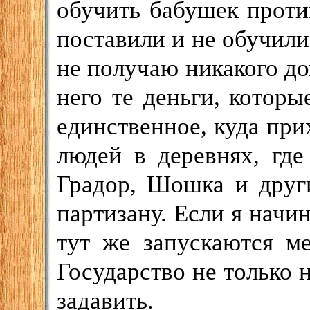
обучить бабушек проти
поставили и не обучили.
не получаю никакого дох
него те деньги, которы
единственное, куда при
людей в деревнях, где
Градор, Шошка и други
партизану. Если я начи
тут же запускаются м
Государство не только н
задавить.