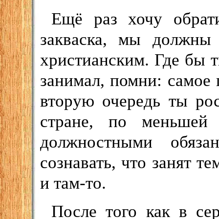
Ещё раз хочу обрат
закваска, мы должны 
христианским. Где бы т
занимал, помни: самое 
вторую очередь ты ро
стране, по меньшей
должностными обяза
сознавать, что занят т
и там-то.
После того как в се