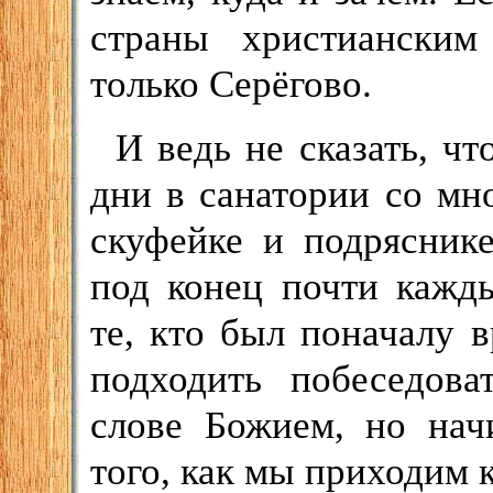
страны христианским
только Серёгово.
И ведь не сказать, ч
дни в санатории со мно
скуфейке и подрясник
под конец почти кажды
те, кто был поначалу 
подходить побеседов
слове Божием, но нач
того, как мы приходим 