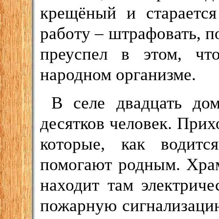
крещёный и стараетс
работу – штрафовать, п
преуспел в этом, чт
народном организме.
В селе двадцать до
десятков человек. Прих
которые, как водитс
помогают родным. Храм
находит там электриче
пожарную сигнализаци