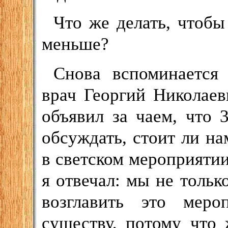
Что же делать, чтобы
меньше?
Снова вспоминается
врач Георгий Николае
объявил за чаем, что 
обсуждать, стоит ли на
в светском мероприятии
я отвечал: мы не тольк
возглавить это мер
существу, потому что