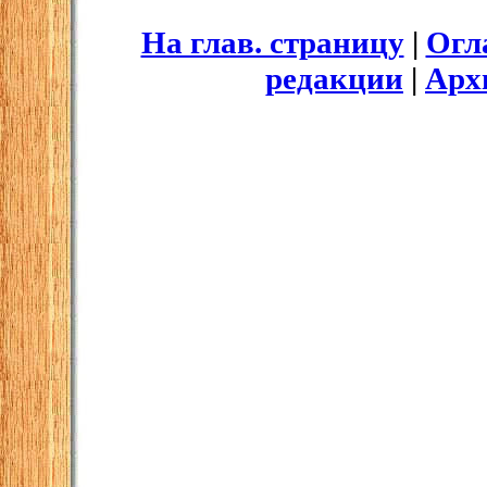
На глав. страницу
|
Огл
редакции
|
Арх