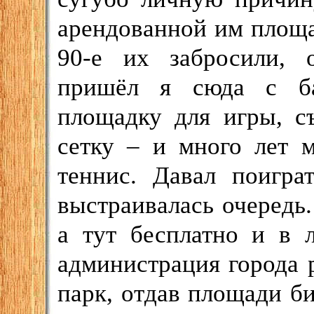
арендованной им площа
90-е их забросили, 
пришёл я сюда с ба
площадку для игры, с
сетку – и много лет 
теннис. Давал поигра
выстраивалась очередь.
а тут бесплатно и в 
администрация города
парк, отдав площади б