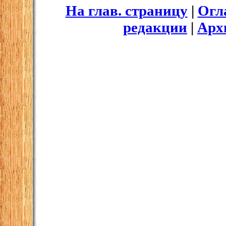
На глав. страницу
|
Огл
редакции
|
Арх