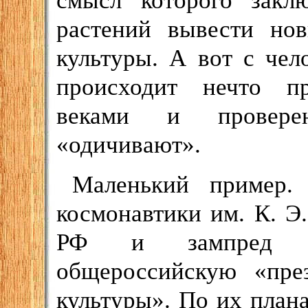
растений вывести но
культуры. А вот с чел
происходит нечто п
веками и проверен
«одичивают».
Маленький пример.
космонавтики им. К. Э
РФ и зампред пр
общероссийскую «пре
культуры». По их план