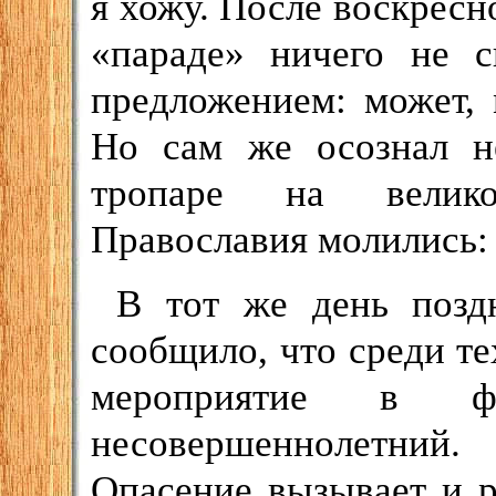
я хожу. После воскрес
«параде» ничего не с
предложением: может,
Но сам же осознал не
тропаре на велик
Православия молились:
В тот же день позд
сообщило, что среди те
мероприятие в фо
несовершеннолетний
Опасение вызывает и 