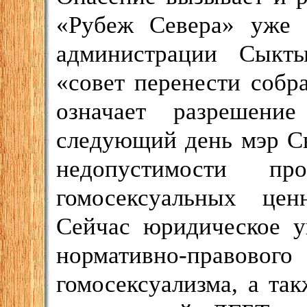
«Рубеж Севера» уже з
администрации Сыкты
«совет перенести соб
означает разрешени
следующий день мэр С
недопустимости пр
гомосексуальных цен
Сейчас юридическое у
нормативно-правового
гомосексуализма, а т