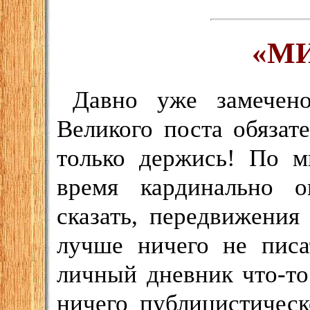
«М
Давно уже замечен
Великого поста обязат
только держись! По м
время кардинально о
сказать, передвижения
лучше ничего не писа
личный дневник что-то
ничего публицистическ