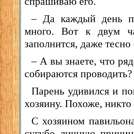
спрашиваю его.
– Да каждый день п
много. Вот к двум ч
заполнится, даже тесно 
– А вы знаете, что ря
собираются проводить?
Парень удивился и по
хозяину. Похоже, никто
С хозяином павильона
сугубо личную причин