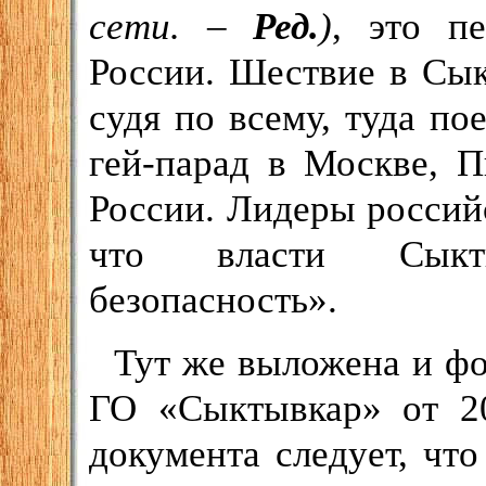
сети. –
Ред.
)
, это пе
России. Шествие в Сы
судя по всему, туда по
гей-парад в Москве, 
России. Лидеры россий
что власти Сыкты
безопасность».
Тут же выложена и ф
ГО «Сыктывкар» от 20
документа следует, чт