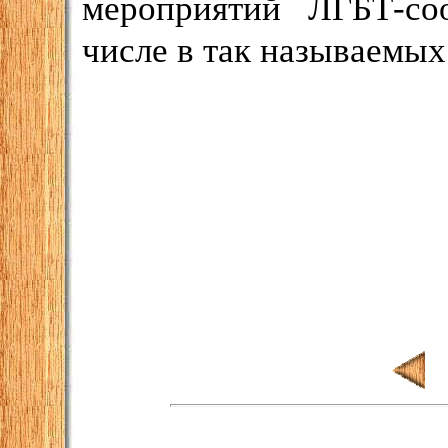
мероприятий ЛГБТ-со
числе в так называемых