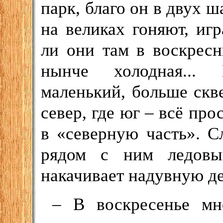
парк, благо он в двух ш
на великах гоняют, игр
ли они там в воскрес
нынче холодная...
маленький, больше скве
север, где юг – всё про
в «северную часть». С
рядом с ним ледовы
накачивает надувную де
– В воскресенье мн