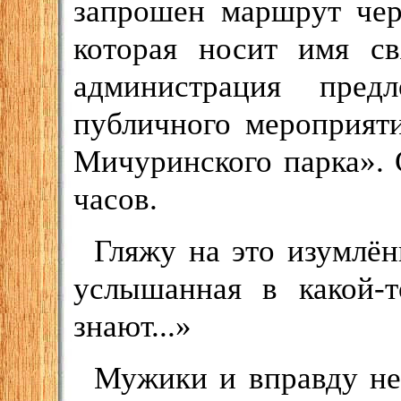
запрошен маршрут чер
которая носит имя св
администрация пред
публичного мероприят
Мичуринского парка». С
часов.
Гляжу на это изумлён
услышанная в какой-
знают...»
Мужики и вправду не 