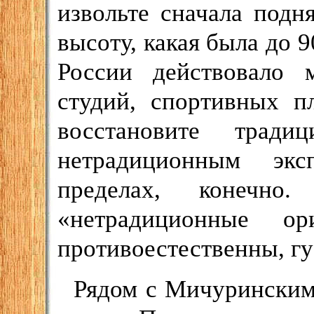
извольте сначала подн
высоту, какая была до 9
России действовало 
студий, спортивных п
восстановите трад
нетрадиционным экс
пределах, конечн
«нетрадиционные ор
противоестественны, гу
Рядом с Мичуринским 