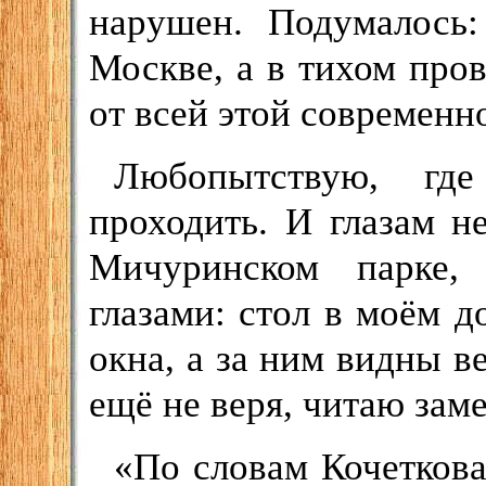
нарушен. Подумалось
Москве, а в тихом про
от всей этой современн
Любопытствую, где
проходить. И глазам 
Мичуринском парке,
глазами: стол в моём 
окна, а за ним видны в
ещё не веря, читаю заме
«По словам Кочетков