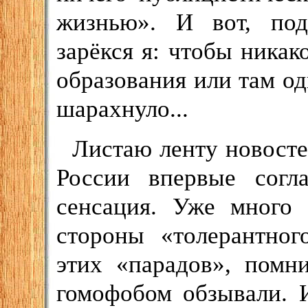
жизнью». И вот, под
зарёкся я: чтобы ника
образования или там од
шарахнуло...
Листаю ленту новосте
России впервые согла
сенсация. Уже много 
стороны «толерантног
этих «парадов», помн
гомофобом обзывали. 