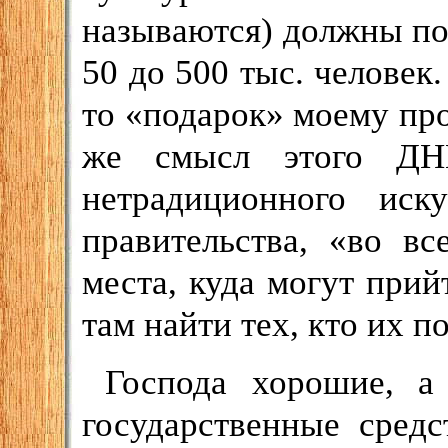
называются) должны поя
50 до 500 тыс. человек.
то «подарок» моему пр
же смысл этого ДНК
нетрадиционного иск
правительства, «во в
места, куда могут прий
там найти тех, кто их п
Господа хорошие, а
государственные сред