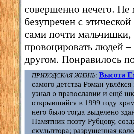
совершенно нечего. Не 
безупречен с этической
сами почти мальчишки, 
провоцировать людей – 
другом. Понравилось по
Высота Е
ПРИХОДСКАЯ ЖИЗНЬ:
самого детства Роман увлёкся
узнал о православии и ещё шк
открывшийся в 1999 году хра
него было тогда выделено здан
Памятник поэту Рубцову, соз
скульптора; разрушенная коло