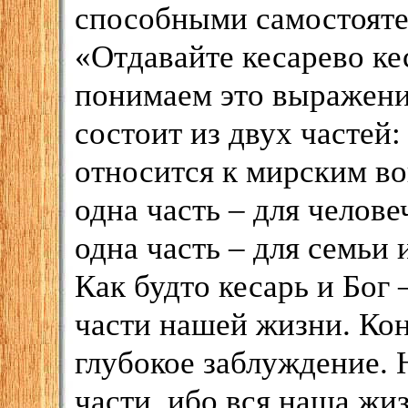
способными самостояте
«Отдавайте кесарево к
понимаем это выражение
состоит из двух частей
относится к мирским во
одна часть – для челове
одна часть – для семьи 
Как будто кесарь и Бог 
части нашей жизни. Кон
глубокое заблуждение. 
части, ибо вся наша жи