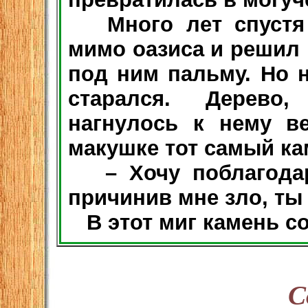
Много лет спустя 
мимо оазиса и решил 
под ним пальму. Но н
старался. Дерево,
нагнулось к нему в
макушке тот самый ка
– Хочу поблагодари
причинив мне зло, ты
В этот миг камень с
С