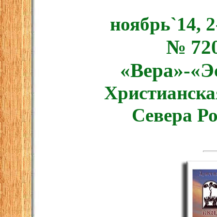
ноябрь`14, 2
№ 72
«Вера»-«Э
Христианска
Севера Р