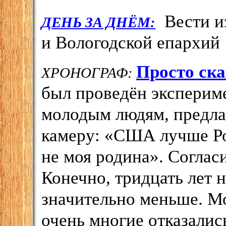
Вести и
ДЕНЬ ЗА ДНЁМ:
и Вологодской епархий
Просто ска
ХРОНОГРАФ:
был проведён экспериме
молодым людям, предлаг
камеру: «США лучше Ро
не моя родина». Соглас
Конечно, тридцать лет 
значительно меньше. Мо
очень многие отказались