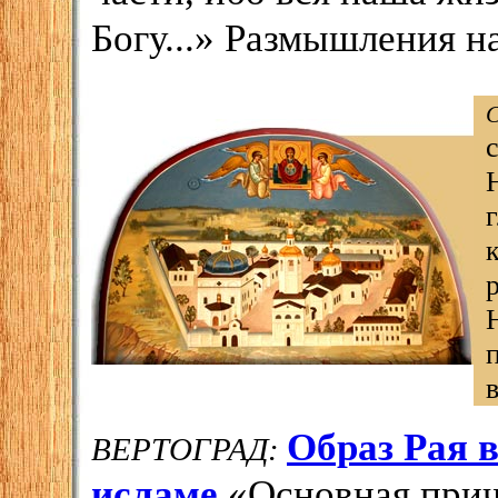
Богу...
» Размышления на
Образ Рая в
ВЕРТОГРАД:
исламе
«Основная прич