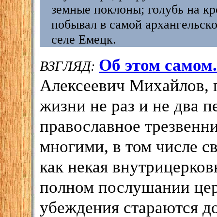
земные поклоны; голубь на кр
побывал в самой архангельско
селе Емецк.
Об этом самом.
ВЗГЛЯД:
Алексеевич Михайлов, 
жизни не раз и не два п
православное трезвенн
многими, в том числе с
как некая внутрицерковн
полном послушании цер
убеждения стараются до