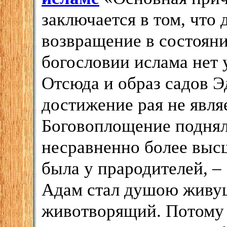
заключается в том, что
возвращение в состояни
богословии ислама нет 
Отсюда и образ садов Э
достижение рая не явля
Боговоплощение поднял
несравненно более высш
была у прародителей, –
Адам стал душою живущ
животворящий. Потому 