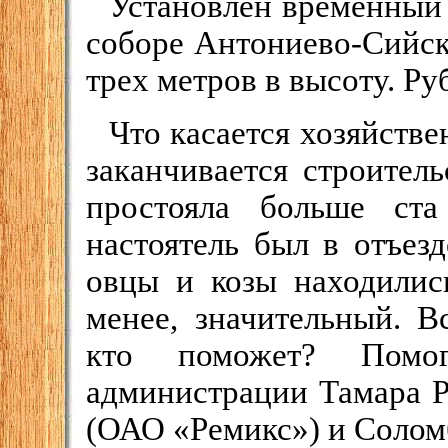
Установлен временный
соборе Антониево-Сийск
трех метров в высоту. Ру
Что касается хозяйстве
заканчивается строител
простояла больше ста
настоятель был в отъезд
овцы и козы находилис
менее, значительный. В
кто поможет? Помог
администрации Тамара Р
(ОАО «Ремикс») и Солом