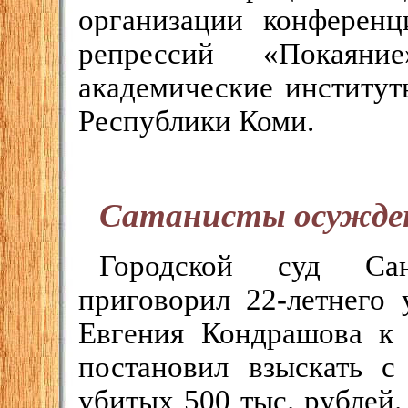
организации конферен
репрессий «Покаяни
академические институт
Республики Коми.
Сатанисты осужден
Городской суд Сан
приговорил 22-летнего
Евгения Кондрашова к
постановил взыскать с
убитых 500 тыс. рублей