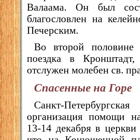
Валаама. Он был сос
благословлен на келей
Печерским.
Во второй половине 
поездка в Кронштадт, 
отслужен молебен св. пр
Спасенные на Горе
Санкт-Петербургская
организация помощи н
13-14 декабря в церкви
что на Конюшенной пл