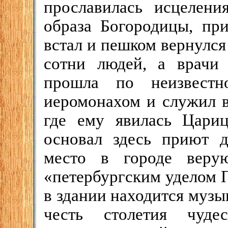
прославилась исцелен
образа Богородицы, при
встал и пешком вернулся
сотни людей, а врачи 
прошла по неизвестн
иеромонахом и служил в
где ему явилась Цари
основал здесь приют д
место в городе веру
«петербургским уделом 
в здании находится музы
честь столетия чуде