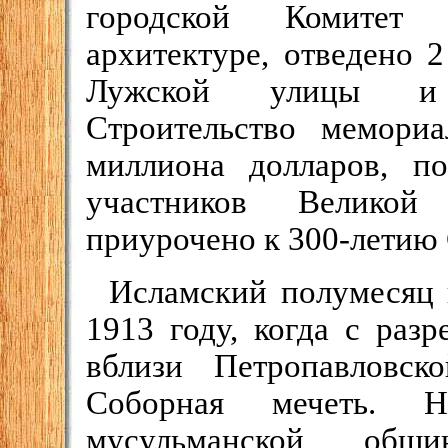
городской Комитет 
архитектуре, отведено 
Лужской улицы и п
Строительство мемориа
миллиона долларов, по
участников Великой
приурочено к 300-летию
Исламский полумесяц 
1913 году, когда с раз
вблизи Петропавловск
Соборная мечеть. Н
мусульманской общ