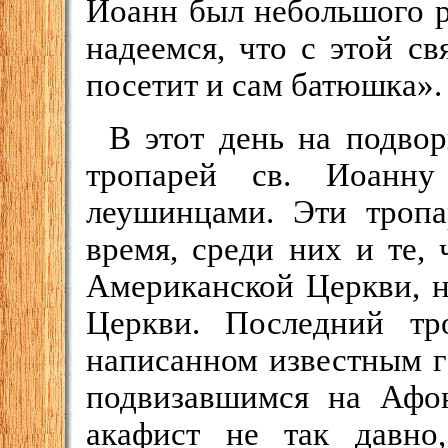
Иоанн был небольшого р
надеемся, что с этой с
посетит и сам батюшка».
В этот день на подвор
тропарей св. Иоанну
леушинцами. Эти тропа
время, среди них и те,
Американской Церкви, н
Церкви. Последний тр
написанном известным г
подвизавшимся на Афо
акафист не так давно