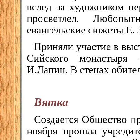
вслед за художником пе
просветлел. Любопы
евангельские сюжеты Е. 
Приняли участие в выс
Сийского монастыря 
И.Лапин. В стенах обител
Вятка
Создается Общество пр
ноября прошла учредит