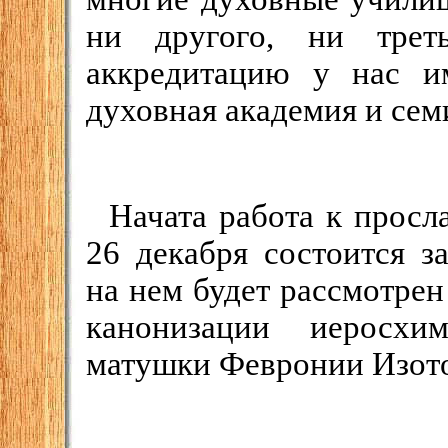
ни другого, ни треть
аккредитацию у нас и
духовная академия и сем
Начата работа к просл
26 декабря состоится з
на нем будет рассмотрен
канонизации иеросхи
матушки Февронии Изот