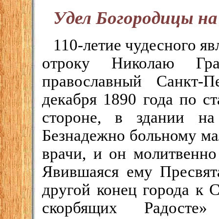
Удел Богородицы на
110-летие чудесного я
отроку Николаю Гра
православный Санкт-П
декабря 1890 года по с
стороне, в здании на
Безнадежно больному ма
врачи, и он молитвенно
Явившаяся ему Пресвята
другой конец города к 
скорбящих Радосте»