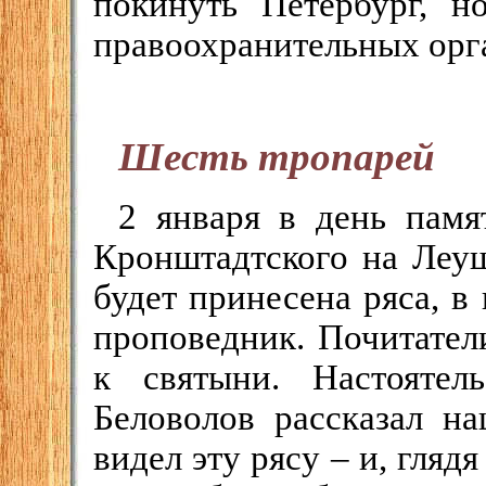
покинуть Петербург, н
правоохранительных орг
Шесть тропарей
2 января в день памя
Кронштадтского на Леуш
будет принесена ряса, 
проповедник. Почитател
к святыни. Настоятел
Беловолов рассказал н
видел эту рясу – и, глядя