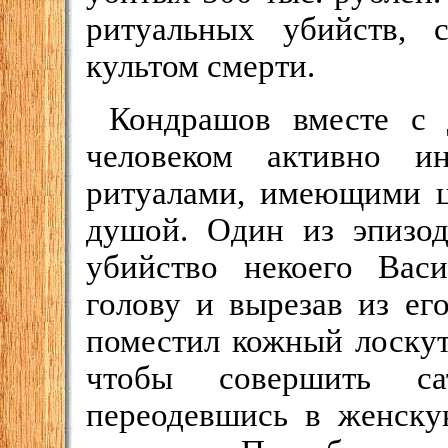
ритуальных убийств, 
культом смерти.
Кондрашов вместе с 
человеком активно ин
ритуалами, имеющими ц
душой. Один из эпизод
убийство некоего Васи
голову и вырезав из ег
поместил кожный лоскут
чтобы совершить сат
переодевшись в женску