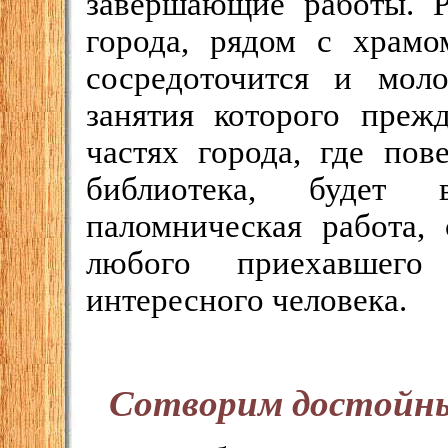
завершающие работы. Р
города, рядом с храмо
сосредоточится и мол
занятия которого преж
частях города, где пов
библиотека, будет в
паломническая работа,
любого приехавшего
интересного человека.
Сотворим достойны