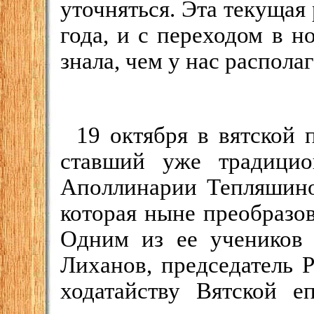
уточняться. Эта текущая
года, и с переходом в н
знала, чем у нас распола
19 октября в вятской
ставший уже традицио
Аполлинарии Тепляшино
которая ныне преобразо
Одним из ее учеников 
Лиханов, председатель 
ходатайству Вятской е