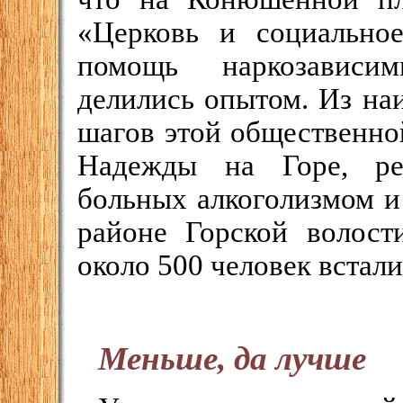
«Церковь и социальное
помощь наркозависи
делились опытом. Из на
шагов этой общественно
Надежды на Горе, ре
больных алкоголизмом и
районе Горской волост
около 500 человек встали
Меньше, да лучше