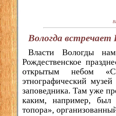
В
Вологда встречает
Власти Вологды нам
Рождественское праздне
открытым небом «Се
этнографический музей 
заповедника. Там уже п
каким, например, был
топора», организованный