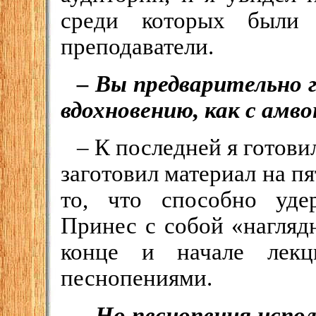
среди которых были 
преподаватели.
– Вы предварительно 
вдохновению, как с амво
– К последней я готови
заготовил материал на пя
то, что способно уде
Принес с собой «нагляд
конце и начале лекц
песнопениями.
– Но песнопения испо