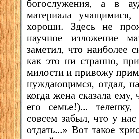
богослужения, а в ау
материала учащимися, 
хороши. Здесь не про
научное изложение ма
заметил, что наиболее с
как это ни странно, пр
милости и привожу приме
нуждающимся, отдал, на
когда жена сказала ему, 
его семье!)... теленку
совсем забыл, что у нас
отдать...» Вот такое хр