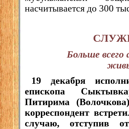
насчитывается до 300 ты
СЛУЖ
Больше всего
живы
19 декабря исполн
епископа Сыктывка
Питирима (Волочкова
корреспондент встрет
случаю, отступив от