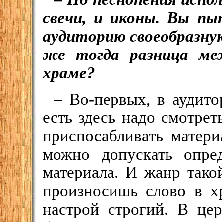
свечи, и иконы. Вы пы
аудиторию своеобразну
же тогда разница ме
храме?
– Во-первых, в аудито
есть здесь надо смотрет
приспосабливать матери
можно допускать опре
материала. И жанр тако
произносишь слово в хр
настрой строгий. В цер