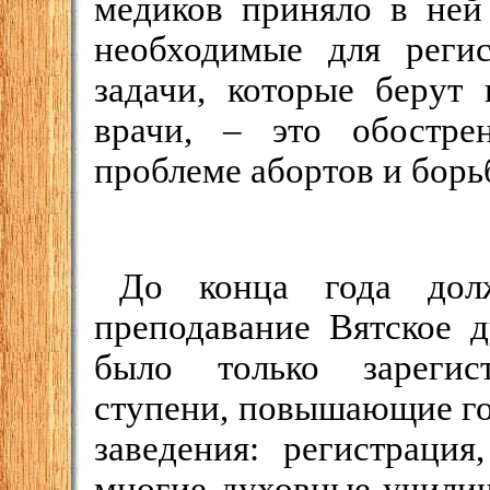
медиков приняло в ней
необходимые для реги
задачи, которые берут 
врачи, – это обостр
проблеме абортов и борь
До конца года дол
преподавание Вятское 
было только зарегис
ступени, повышающие го
заведения: регистрация
многие духовные училищ