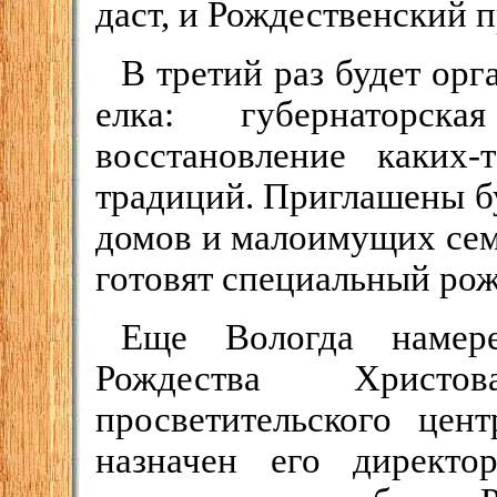
даст, и Рождественский п
В третий раз будет орг
елка: губернаторск
восстановление каких-
традиций. Приглашены бу
домов и малоимущих сем
готовят специальный рож
Еще Вологда намере
Рождества Христо
просветительского цен
назначен его директо