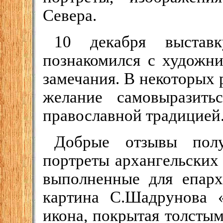
Севера.
10 декабря выстав
познакомился с художни
замечания. В некоторых 
желание самовыразить
православной традицией
Добрые отзывы пол
портреты архангельских
выполненные для епарх
картина С.Шадрунова «
икона, покрытая толсты