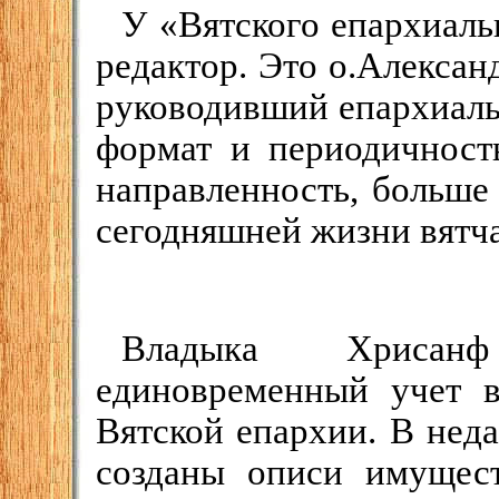
У «Вятского епархиаль
редактор. Это о.Алексан
руководивший епархиаль
формат и периодичность
направленность, больше
сегодняшней жизни вятч
Владыка Хрисанф
единовременный учет в
Вятской епархии. В нед
созданы описи имущест