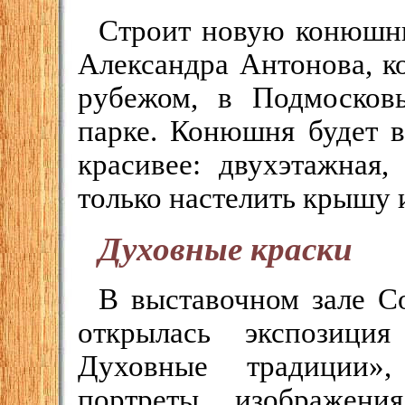
Строит новую конюшню
Александра Антонова, к
рубежом, в Подмосковь
парке. Конюшня будет в
красивее: двухэтажная,
только настелить крышу 
Духовные краски
В выставочном зале С
открылась экспозиция
Духовные традиции»,
портреты, изображени