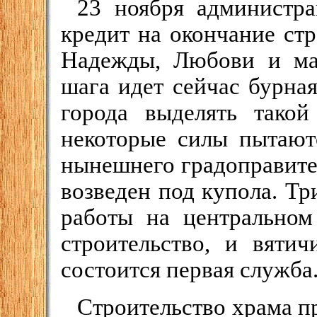
23 ноября администр
кредит на окончание ст
Надежды, Любови и ма
шага идет сейчас бурна
города выделять тако
некоторые силы пытаютс
нынешнего градоправите
возведен под купола. Тр
работы на центральном
строительство, и вяти
состоится первая служба
Строительство храма п