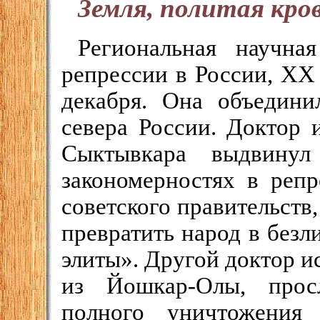
Земля, политая кро
Региональная научна
репрессии в России, XX
декабря. Она объедини
севера России. Доктор 
Сыктывкара выдвину
закономерностях в репр
советского правительств
превратить народ в без
элиты». Другой доктор и
из Йошкар-Олы, прос
полного уничтожения 