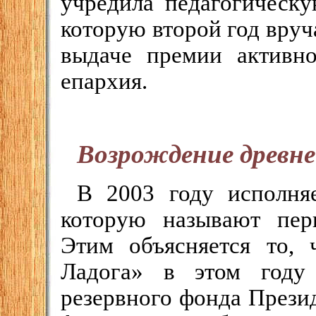
учредила педагогическ
которую второй год вру
выдаче премии активно
епархия.
Возрождение древн
В 2003 году исполняе
которую называют пер
Этим объясняется то, 
Ладога» в этом году
резервного фонда Презид