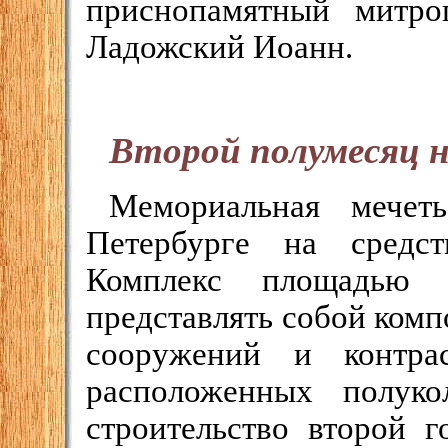
приснопамятный митро
Ладожский Иоанн.
Второй полумесяц н
Мемориальная мечет
Петербурге на средс
Комплекс площадью 
представлять собой ком
сооружений и контрас
расположенных полук
строительство второй г