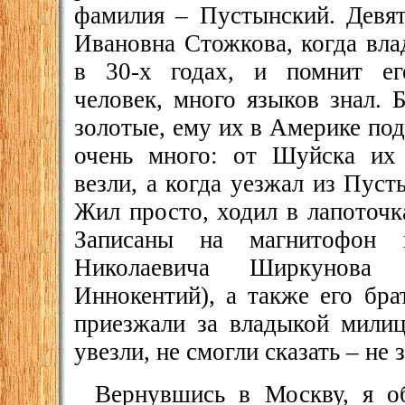
фамилия – Пустынский. Девят
Ивановна Стожкова, когда вл
в 30-х годах, и помнит ег
человек, много языков знал. 
золотые, ему их в Америке под
очень много: от Шуйска их 
везли, а когда уезжал из Пуст
Жил просто, ходил в лапоточк
Записаны на магнитофон 
Николаевича Ширкунова 
Иннокентий), а также его бра
приезжали за владыкой милиц
увезли, не смогли сказать – не 
Вернувшись в Москву, я о