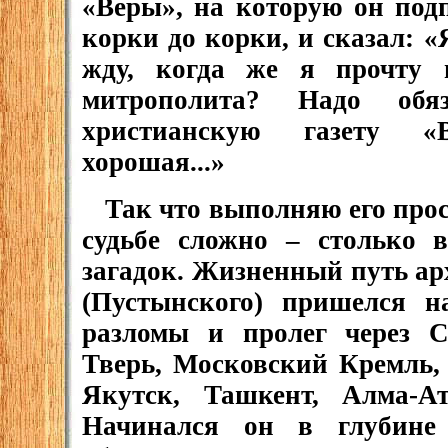
«Веры», на которую он под
корки до корки, и сказал: «
жду, когда же я прочту 
митрополита? Надо обя
христианскую газету «
хорошая...»
Так что выполняю его прос
судьбе сложно – столько в
загадок. Жизненный путь а
(Пустынского) пришелся н
разломы и пролег через С
Тверь, Московский Кремль, 
Якутск, Ташкент, Алма-Ат
Начинался он в глубине 