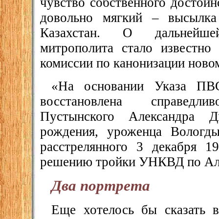
чувство собственного достоин
довольно мягкий – высылка
Казахстан. О дальнейше
митрополита стало известно
комиссии по канонизации ново
«На основании Указа ПВ
восстановлена справед
Пустынского Александра Д
рождения, уроженца Вологды
расстрелянного 3 декабря 1
решению тройки УНКВД по Алм
Два портрета
Еще хотелось бы сказать 