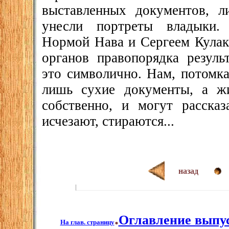
выставленных документов, 
унесли портреты владыки.
Нормой Нава и Сергеем Кулак
органов правопорядка резуль
это символично. Нам, потомк
лишь сухие документы, а ж
собственно, и могут расска
исчезают, стираются...
назад
.
Оглавление выпу
На глав. страницу