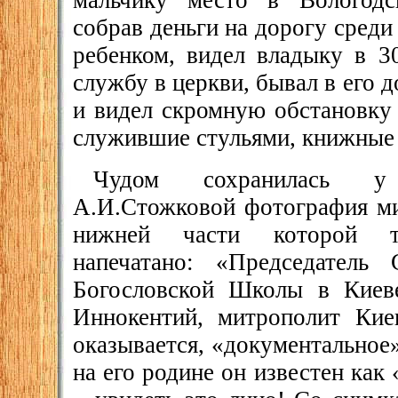
мальчику место в Вологодс
собрав деньги на дорогу среди
ребенком, видел владыку в 3
службу в церкви, бывал в его 
и видел скромную обстановку 
служившие стульями, книжные
Чудом сохранилась у
А.И.Стожковой фотография ми
нижней части которой т
напечатано: «Председатель
Богословской Школы в Киев
Иннокентий, митрополит Кие
оказывается, «документальное
на его родине он известен как