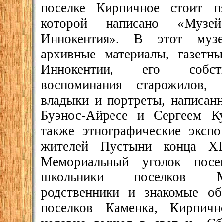
поселке Кирпичное стоит п
которой написано «Музе
Иннокентия». В этот музе
архивные материалы, газетн
Иннокентии, его собств
воспоминания старожилов,
владыки и портреты, написан
Буэнос-Айресе и Сергеем К
также этнографические эксп
жителей Пустыни конца X
Мемориальный уголок посе
школьники поселков Мо
родственники и знакомые об
поселков Каменка, Кирпичн