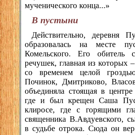
мученического конца...»
В пустыни
Действительно, деревня П
образовалась на месте пу
Комельского. Его обитель 
речушек, главная из которых 
со временем целой гроздь
Починок, Дмитриково, Власо
объединяла стоящая в центре
где и был крещен Саша Пус
клиросе, где с горящими гл
священника В.Авдуевского, с
в судьбе отрока. Сюда он вер