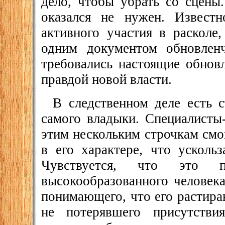
дело, чтобы убрать со сцены
оказался не нужен. Извест
активного участия в расколе
одним документом обновлен
требовались настоящие обнов
правдой новой власти.
В следственном деле есть 
самого владыки. Специалисты
этим нескольким строчкам смо
в его характере, что усколь
Чувствуется, что это по
высокообразованного человека
понимающего, что его растира
не потерявшего присутстви