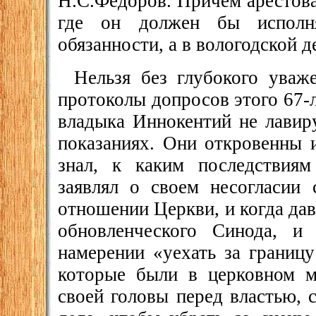
Н.С.Федоров. Причем арестова
где он должен бы исполня
обязанности, а в вологодской 
Нельзя без глубокого уваж
протоколы допросов этого 67-л
владыка Иннокентий не лавиру
показаниях. Они откровенны 
знал, к каким последствиям
заявлял о своем несогласии 
отношении Церкви, и когда да
обновленческого Синода, и
намерении «уехать за границу
которые были в церковном м
своей головы перед властью, 