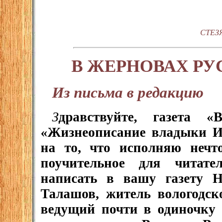
СТЕЗ
В ЖЕРНОВАХ Р
Из письма в редакцию
З
дравствуйте, газета 
«Жизнеописание владыки И
на то, что исполняю нечт
поучительное для читат
написать в вашу газету Н
Талашов, житель вологодск
ведущий почти в одиночку 