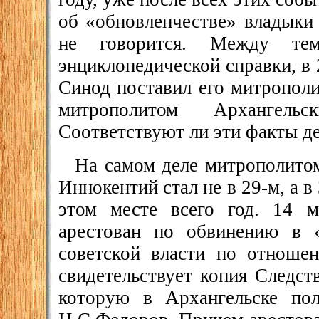
об «обновленчестве» владыки
не говорится. Между т
энциклопедической справки, в
Синод поставил его митрополи
митрополитом Архангель
Соответствуют ли эти факты д
На самом деле митрополито
Иннокентий стал не в 29-м, а в
этом месте всего год. 14 
арестован по обвинению в «
советской власти по отноше
свидетельствует копия Следст
которую в Архангельске по