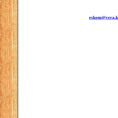
eskom@vera.k