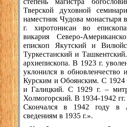
степень магистра богослов
Тверской духовной семинар
наместник Чудова монастыря в
г. хиротонисан во епископа
викария Северо-Американск
епископ Якутский и Вилюйс
Туркестанский и Ташкентский.
архиепископа. В 1923 г. уволе
уклонился в обновленчество 
Курским и Обоянским. С 1924 
и Галицкий. С 1929 г. – мит
Холмогорский. В 1934-1942 гг.
Скончался в 1942 году в 
сведениям в 1935 г.».