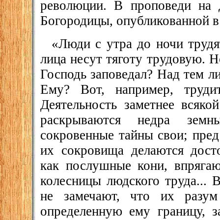
революции. В проповеди на 
Богородицы, опубликованной в 
«Люди с утра до ночи трудят
лица несут тяготу трудовую. Но
Господь заповедал? Над тем ли
Ему? Вот, например, трудит
Деятельность заметнее всяко
раскрываются недра зем
сокровенные тайны свои; пре
их сокровища делаются дост
как послушные кони, впрягаю
колесницы людского труда...
не замечают, что их разум
определенную ему границу, з