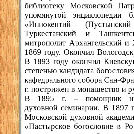
библиотеку Московской Пат
упомянутой энциклопедии б
«Иннокентий (Пустынски
Туркестанский и Ташкентс
митрополит Архангельский и 
1869 году. Окончил Вологодс
В 1893 году окончил Киевск
степенью кандидата богослови
кафедрального собора Сан-Фра
г. пострижен в монашество и 
В 1895 г. – помощник инс
духовной семинарии. В 1897 
Московской духовной академии
«Пастырское богословие в Ро