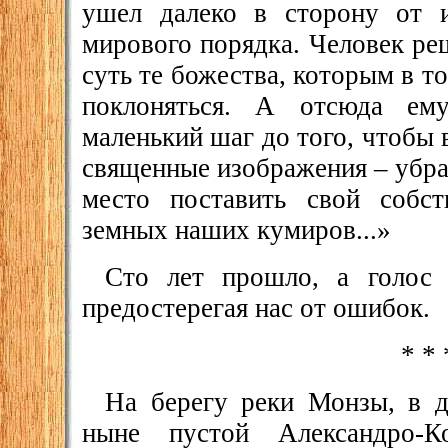
ушел далеко в сторону от и
мирового порядка. Человек ре
суть те божества, которым в т
поклоняться. А отсюда ему
маленький шаг до того, чтобы
священные изображения – убрат
место поставить свой собс
земных наших кумиров...»
Сто лет прошло, а голос 
предостерегая нас от ошибок.
* * 
На берегу реки Монзы, в д
ныне пустой Александро-К