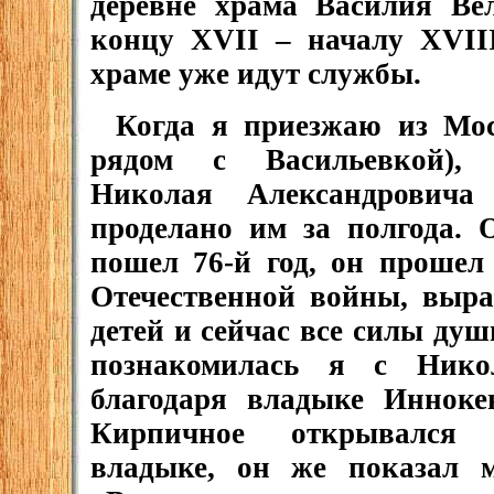
деревне храма Василия Вел
концу ХVII – началу ХVIII
храме уже идут службы.
Когда я приезжаю из Мо
рядом с Васильевкой),
Николая Александровича
проделано им за полгода. 
пошел 76-й год, он прошел
Отечественной войны, выра
детей и сейчас все силы душ
познакомилась я с Нико
благодаря владыке Инноке
Кирпичное открывался 
владыке, он же показал м