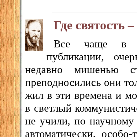
Где святость –
Все чаще в св
публикации, оче
недавно мишенью ст
преподносились они тол
жил в эти времена и мо
в светлый коммунистич
не учили, по научному
автоматически, особо-