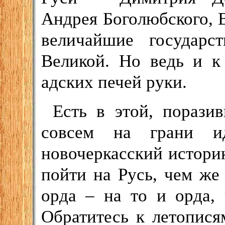
Андрея Боголюбского, 
величайшие государс
Великой. Но ведь и к
адских печей руки.
Есть в этой, порази
совсем на грани ид
новочеркасский историк
пойти на Русь, чем же
орда – на то и орда,
Обратитесь к летопис