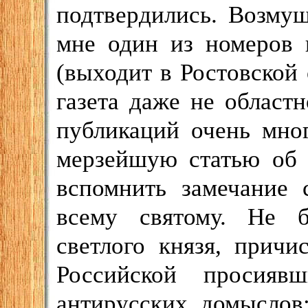
подтвердились. Возму
мне один из номеров 
(выходит в Ростовской 
газета даже не областн
публикаций очень мног
мерзейшую статью об 
вспомнить замечание 
всему святому. Не 
светлого князя, причи
Российской просия
антирусских домыслов