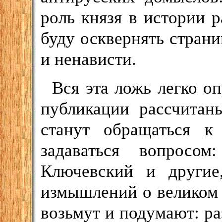
роль князя в истории р
буду осквернять стран
и ненависти.
Вся эта ложь легко оп
публикации рассчитан
станут обращаться 
задаваться вопросо
Ключевский и другие
измышлений о великом к
возьмут и подумают: раз