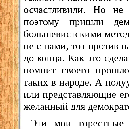
осчастливили. Но не 
поэтому пришли дем
большевистскими метод
не с нами, тот против 
до конца. Как это сдел
помнит своего прошло
таких в народе. А полу
или представляющие ег
желанный для демократо
Эти мои горестные