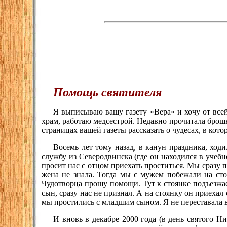
Помощь святителя
Я выписываю вашу газету «Вера» и хочу от всей
храм, работаю медсестрой. Недавно прочитала бро
страницах вашей газеты рассказать о чудесах, в кот
Восемь лет тому назад, в канун праздника, ход
службу из Северодвинска (где он находился в учебн
просит нас с отцом приехать проститься. Мы сразу п
жена не знала. Тогда мы с мужем побежали на сто
Чудотворца прошу помощи. Тут к стоянке подъезжае
сын, сразу нас не признал. А на стоянку он приехал
мы простились с младшим сыном. Я не переставала 
И вновь в декабре 2000 года (в день святого Н