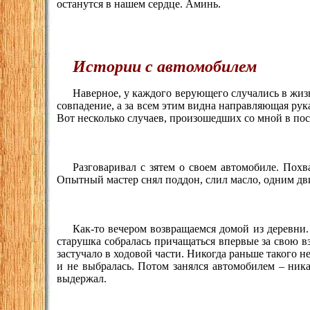
останутся в нашем сердце. Аминь.
Истории с автомобилем
Наверное, у каждого верующего случались в жиз
совпадение, а за всем этим видна направляющая рук
Вот несколько случаев, произошедших со мной в пос
Разговаривал с зятем о своем автомобиле. Похва
Опытный мастер снял поддон, слил масло, одним дв
Как-то вечером возвращаемся домой из деревни. 
старушка собралась причащаться впервые за свою вз
застучало в ходовой части. Никогда раньше такого н
и не выбралась. Потом занялся автомобилем – ника
выдержал.