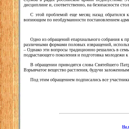
дисциплине и, соответственно, на безопасности стол
С этой проблемой еще месяц назад обратился к
вопиющим по необдуманности постановлением админи
Одно из обращений епархиального собрания к пр
различными формами половых извращений, использова
– Однако эти вопросы традиционно решались в семь
подрастающего поколения и подготовка молодежи к
В обращении приводятся слова Святейшего Патри
Взрывчатое вещество растления, будучи заложенным 
Под этим обращением подписались все участники
На 