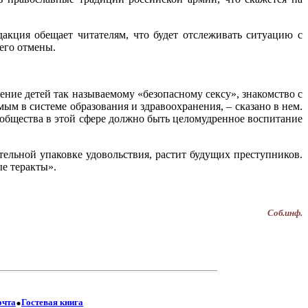
акция обещает читателям, что будет отслеживать ситуацию с
его отмены.
ние детей так называемому «безопасному сексу», знакомство с
м в системе образования и здравоохранения, – сказано в нем.
 общества в этой сфере должно быть целомудренное воспитание
тельной упаковке удовольствия, растит будущих преступников.
ые теракты».
Соб.инф.
.
очта
Гостевая книга