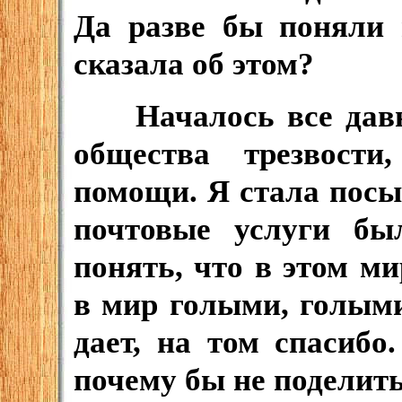
Да разве бы поняли
сказала об этом?
Началось все давно,
общества трезвости
помощи. Я стала посы
почтовые услуги бы
понять, что в этом м
в мир голыми, голыми
дает, на том спасибо
почему бы не поделит