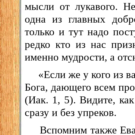
мысли от лукавого. Н
одна из главных добр
только и тут надо пос
редко кто из нас приз
именно мудрости, а отс
«Если же у кого из в
Бога, дающего всем прос
(Иак. 1, 5). Видите, ка
сразу и без упреков.
Вспомним также Еван