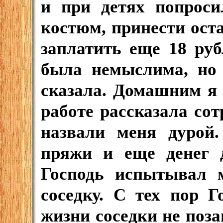
и при детях попроси
костюм, принести ост
заплатить еще 18 руб
была немыслима, но 
сказала. Домашним я 
работе рассказала со
назвали меня дурой.
пряжи и еще денег 
Господь испытывал 
соседку. С тех пор Г
жизни соседки не поз