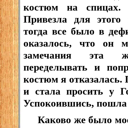
костюм на спицах. 
Привезла для этого
тогда все было в деф
оказалось, что он 
замечания эта ж
переделывать и попр
костюм я отказалась. 
и стала просить у Го
Успокоившись, пошла 
Каково же было мое 