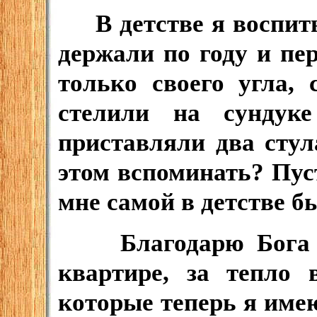
В детстве я воспитыв
держали по году и пе
только своего угла,
стелили на сунду
приставляли два стул
этом вспоминать? Пуст
мне самой в детстве б
Благодарю Бога за
квартире, за тепло 
которые теперь я име