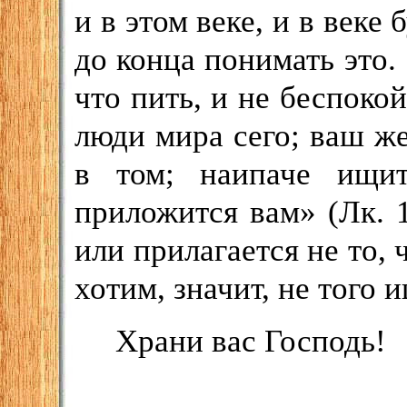
и в этом веке, и в веке
до конца понимать это. 
что пить, и не беспокой
люди мира сего; ваш же
в том; наипаче ищи
приложится вам» (Лк. 1
или прилагается не то, 
хотим, значит, не того 
Храни вас Господь!