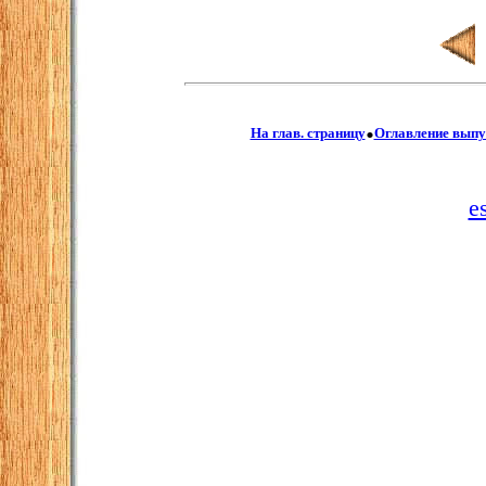
.
На глав. страницу
Оглавление выпу
e