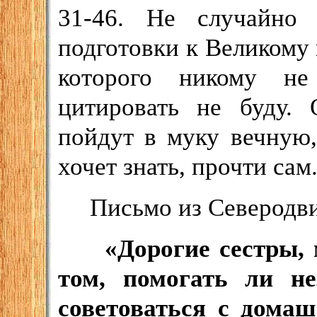
31-46. Не случайно
подготовки к Великому 
которого никому не
цитировать не буду. 
пойдут в муку вечную,
хочет знать, прочти сам
Письмо из Северодв
«Дорогие сестры, 
том, помогать ли н
советоваться с дом