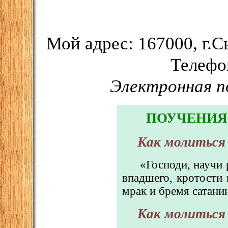
Мой адрес: 167000, г.С
Телефон
Электронная 
ПОУЧЕНИЯ
Как молиться
«Господи, научи 
впадшего, кротости 
мрак и бремя сатани
Как молиться 