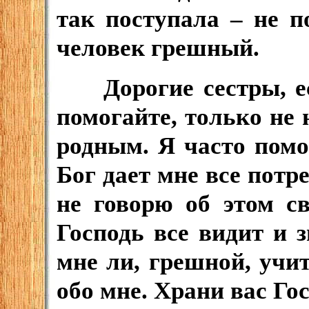
так поступала – не по
человек грешный.
Дорогие сестры, есл
помогайте, только не 
родным. Я часто пом
Бог дает мне все потр
не говорю об этом с
Господь все видит и з
мне ли, грешной, учи
обо мне. Храни вас Го