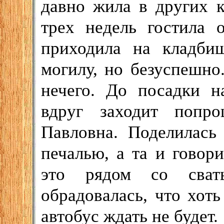
давно жила в других к
трех недель гостила 
приходила на кладби
могилу, но безуспешно.
нечего. До посадки н
вдруг заходит попро
Павловна. Поделилась
печалью, а та и говор
это рядом со свать
обрадовалась, что хот
автобус ждать не будет.