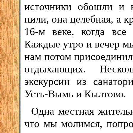
источники обошли и в
пили, она целебная, а 
16-м веке, когда все
Каждые утро и вечер мы
нам потом присоединил
отдыхающих. Неско
экскурсии из санатор
Усть-Вымь и Кылтово.
Одна местная жительн
что мы молимся, попро