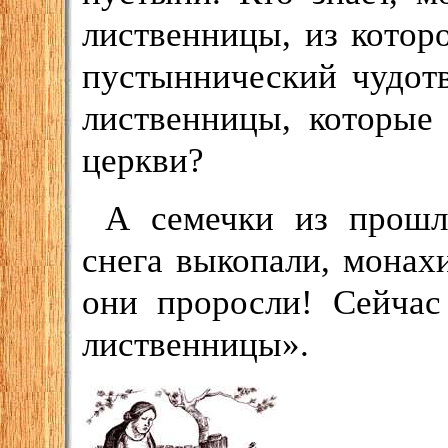
лиственницы, из котор
пустыннический чудот
лиственницы, которые 
церкви?
А семечки из прошл
снега выкопали, монах
они проросли! Сейчас
лиственницы».