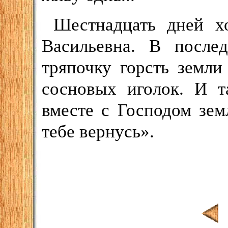
Шестнадцать дней х
Васильевна. В после
тряпочку горсть земли
сосновых иголок. И т
вместе с Господом зем
тебе вернусь».