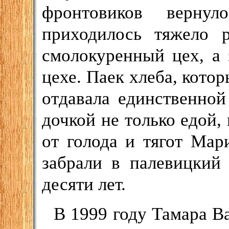
фронтовиков верну
приходилось тяжело 
смолокуренный цех, а
цехе. Паек хлеба, котор
отдавала единственной
дочкой не только едой,
от голода и тягот Ма
забрали в палевицкий
десяти лет.
В 1999 году Тамара В