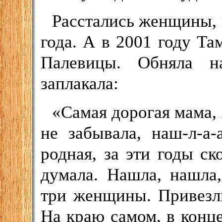
Расстались женщины, 
года. А в 2001 году Та
Палевицы. Обняла н
заплакала:
«Самая дорогая мама, я
не забывала, наш-л-а-
родная, за эти годы ск
думала. Нашла, нашла
три женщины. Привезли
На краю самом, в конц