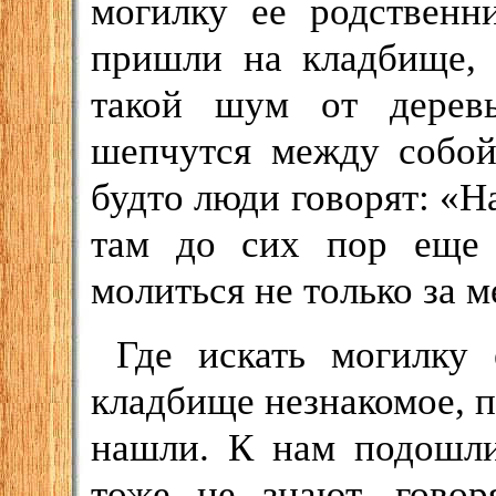
могилку ее родственн
пришли на кладбище, 
такой шум от деревь
шепчутся между собой
будто люди говорят: «Н
там до сих пор еще 
молиться не только за м
Где искать могилку
кладбище незнакомое, п
нашли. К нам подошли
тоже не знают, говор