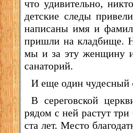
что удивительно, никто
детские следы привели
написаны имя и фамил
пришли на кладбище. Н
мы и за эту женщину и
санаторий.
И еще один чудесный 
В сереговской церкв
рядом с ней растут тр
ста лет. Место благодат