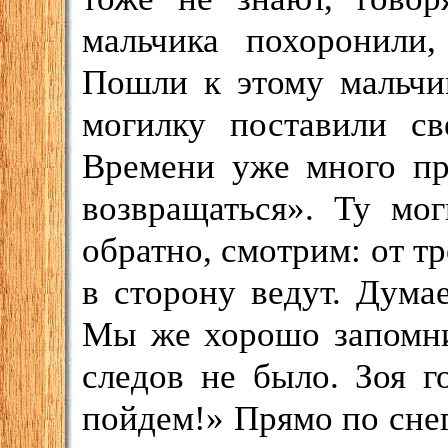
мальчика похоронили,
Пошли к этому мальчи
могилку поставили св
Времени уже много пр
возвращаться». Ту мо
обратно, смотрим: от т
в сторону ведут. Дума
Мы же хорошо запомни
следов не было. Зоя г
пойдем!» Прямо по снег