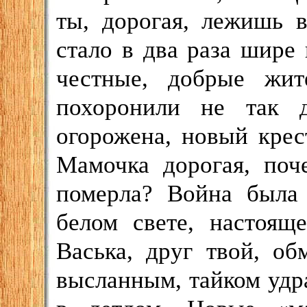
ты, дорогая, лежишь 
стало в два раза шире 
честные, добрые жите
похоронили не так 
огорожена, новый крест
Мамочка дорогая, поч
померла? Война была 
белом свете, настоящ
Васька, друг твой, об
высланным, тайком удр