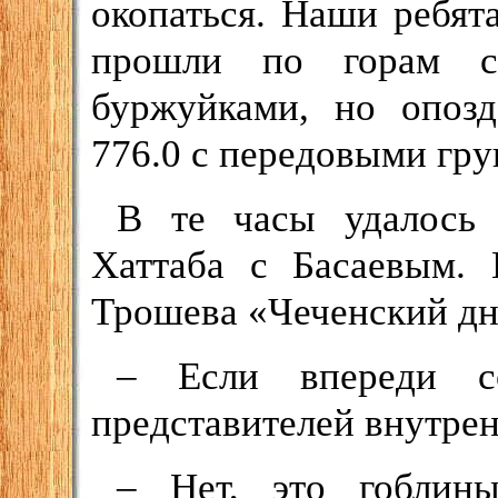
окопаться. Наши ребят
прошли по горам с 
буржуйками, но опозд
776.0 с передовыми гру
В те часы удалось 
Хаттаба с Басаевым. 
Трошева «Чеченский дн
– Если впереди со
представителей внутрен
– Нет, это гоблины