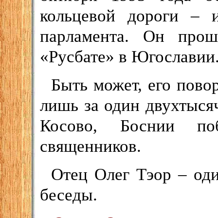
кольцевой дороги – 
парламента. Он про
«Русбате» в Югославии
Быть может, его повор
лишь за один двухтыся
Косово, Боснии по
священников.
Отец Олег Тэор – од
беседы.