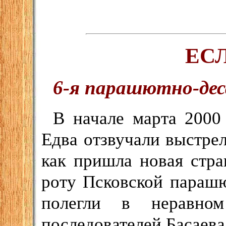
ЕС
6-я парашютно-де
В начале марта 2000
Едва отзвучали выстре
как пришла новая стра
роту Псковской парашю
полегли в неравно
последователей Басаева