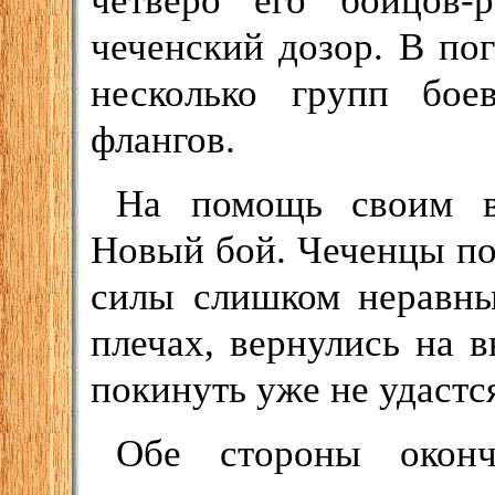
четверо его бойцов-р
чеченский дозор. В по
несколько групп бое
флангов.
На помощь своим в
Новый бой. Чеченцы по
силы слишком неравны
плечах, вернулись на 
покинуть уже не удастс
Обе стороны оконч