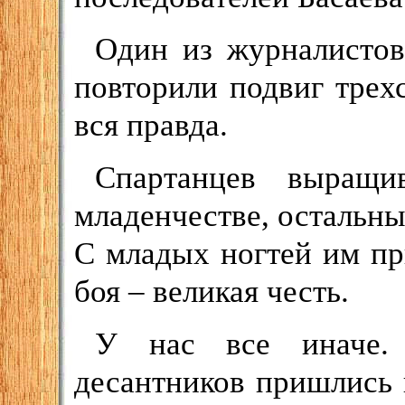
Один из журналистов
повторили подвиг трехс
вся правда.
Спартанцев выращи
младенчестве, остальны
С младых ногтей им пр
боя – великая честь.
У нас все иначе.
десантников пришлись 