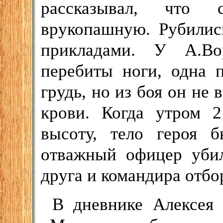
рассказывал, что
врукопашную. Рубилис
прикладами. У А.Во
перебиты ноги, одна 
грудь, но из боя он не
крови. Когда утром 2
высоту, тело героя 
отважный офицер убил
друга и командира отбо
В дневнике Алексея 