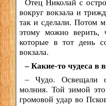
Отец Николай с остро
вокруг вокзала и триж
так и сделали. Потом м
этому можно верить, 
которые в тот день с
вокзала.
– Какие-то чудеса в
– Чудо. Освещали 
молния. Той зимой эт
громовой удар во Пско