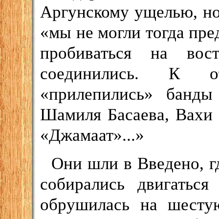
Аргунскому ущелью, но
«мы не могли тогда пре
пробиваться на вос
соединились. К о
«прилепились» банды
Шамиля Басаева, Вахи 
«Джамаат»...»
Они шли в Введено, г
собирались двигаться
обрушилась на шестую