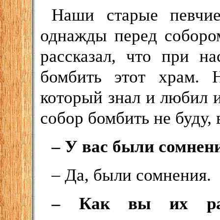
Наши старые певчие
однажды перед соборо
рассказал, что при н
бомбить этот храм. 
который знал и любил и
собор бомбить не буду, 
– У вас были сомнен
– Да, были сомнения.
– Как вы их раз