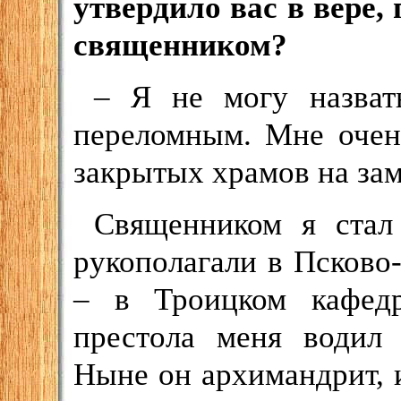
утвердило вас в вере,
священником?
– Я не могу назват
переломным. Мне очен
закрытых храмов на зам
Священником я стал
рукополагали в Псково
– в Троицком кафедр
престола меня водил 
Ныне он архимандрит, и