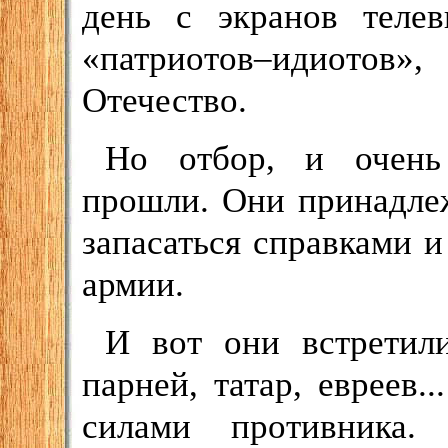
день с экранов телев
«патриотов–идиотов»,
Отечество.
Но отбор, и очень 
прошли. Они принадлеж
запасаться справками и
армии.
И вот они встретили
парней, татар, евреев.
силами противника.