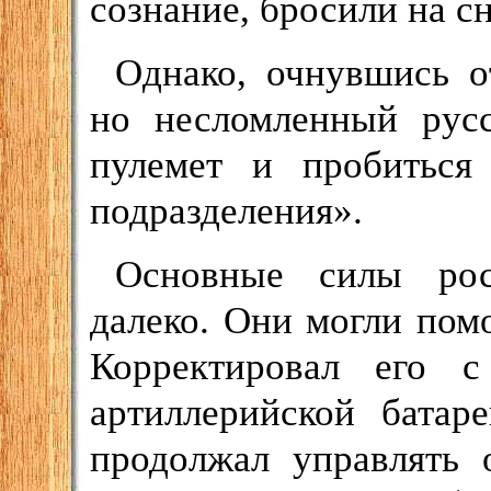
сознание, бросили на сн
Однако, очнувшись о
но несломленный русс
пулемет и пробиться
подразделения».
Основные силы рос
далеко. Они могли пом
Корректировал его 
артиллерийской батар
продолжал управлять 