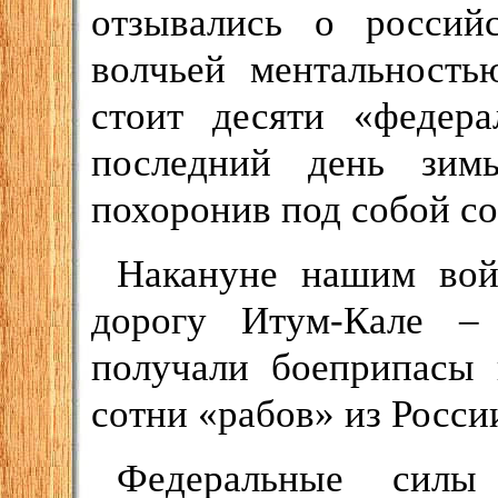
отзывались о россий
волчьей ментальность
стоит десяти «федера
последний день зим
похоронив под собой со
Накануне нашим вой
дорогу Итум-Кале –
получали боеприпасы 
сотни «рабов» из Росси
Федеральные силы