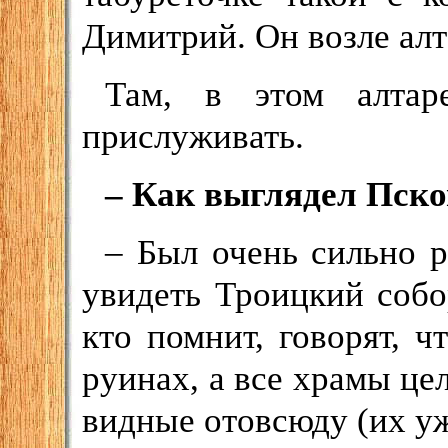
Димитрий. Он возле алт
Там, в этом алтар
прислуживать.
– Как выглядел Пско
– Был очень сильно 
увидеть Троицкий собо
кто помнит, говорят, ч
руинах, а все храмы це
видные отовсюду (их уж