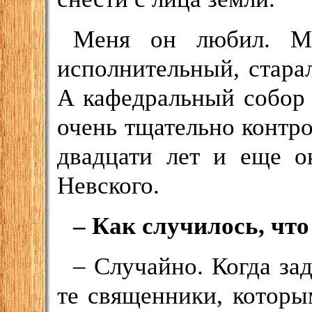
Меня он любил. Мо
исполнительный, старал
А кафедральный собор –
очень тщательно контр
двадцати лет и еще о
Невского.
– Как случилось, чт
– Случайно. Когда за
те священники, которы