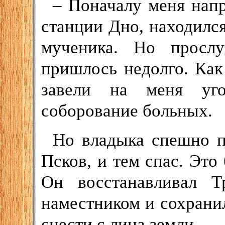
– Поначалу меня напр
станции Дно, находилс
мученика. Но просл
пришлось недолго. Как 
завели на меня уго
соборование больных.
Но владыка спешно п
Псков, и тем спас. Это
Он восстанавливал Т
наместником и сохрани
снести с лица земли.