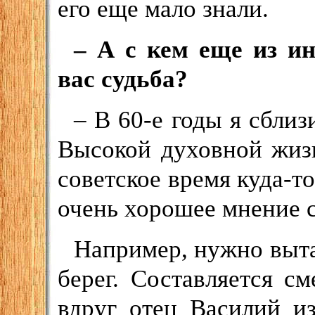
его еще мало знали.
– А с кем еще из и
вас судьба?
– В 60-е годы я сбли
Высокой духовной жиз
советское время куда-то
очень хорошее мнение 
Например, нужно выта
берег. Составляется с
вдруг отец Василий из