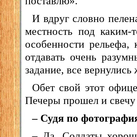
поставлю».
И вдруг словно пелен
местность под каким-
особенности рельефа, 
отдавать очень разум
задание, все вернулись
Обет свой этот офиц
Печеры прошел и свечу
– Судя по фотографи
– Да. Солдаты хорош