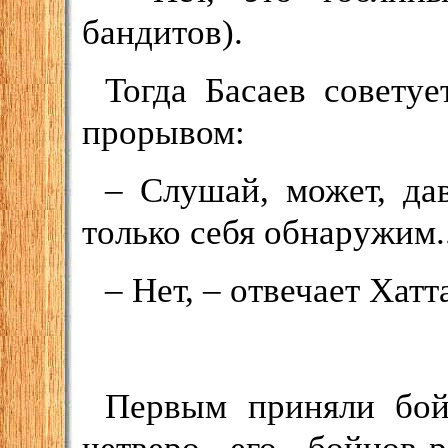
бандитов).
Тогда Басаев совету
прорывом:
– Слушай, может, да
только себя обнаружим..
– Нет, – отвечает Хат
Первым приняли бой