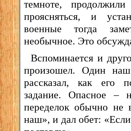
темноте, продолжили
проясняться, и уста
военные тогда заме
необычное. Это обсужд
Вспоминается и друго
произошел. Один наш
рассказал, как его п
задание. Опасное – 
переделок обычно не 
наш», и дал обет: «Есл