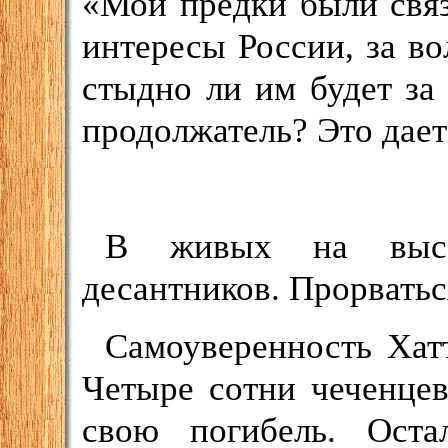
«Мои предки были связ
интересы России, за во
стыдно ли им будет за 
продолжатель? Это дает
В живых на высот
десантников. Прорватьс
Самоуверенность Хат
Четыре сотни чеченце
свою погибель. Ост