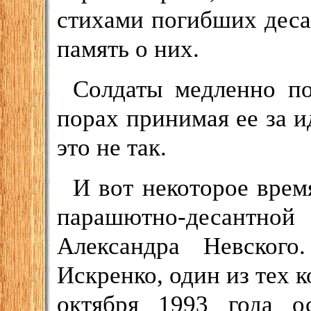
стихами погибших деса
память о них.
Солдаты медленно по
порах принимая ее за и
это не так.
И вот некоторое врем
парашютно-десантно
Александра Невского
Искренко, один из тех к
октября 1993 года о