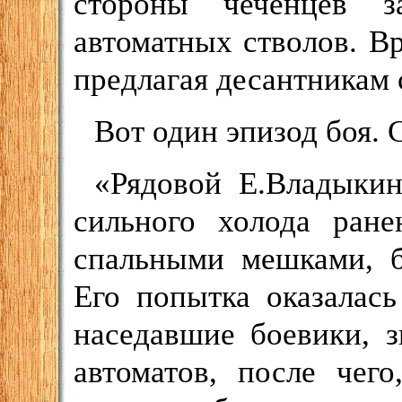
стороны чеченцев з
автоматных стволов. В
предлагая десантникам с
Вот один эпизод боя. 
«Рядовой Е.Владыки
сильного холода ране
спальными мешками, 
Его попытка оказалас
наседавшие боевики, 
автоматов, после чег