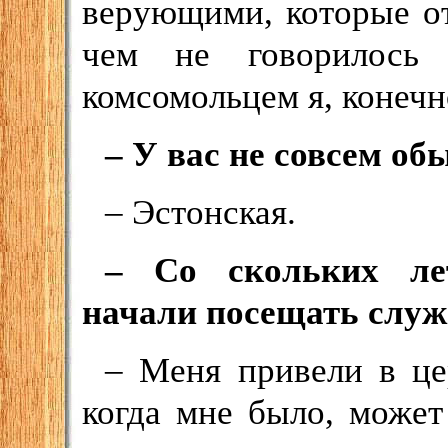
верующими, которые от
чем не говорилось
комсомольцем я, конечн
– У вас не совсем о
– Эстонская.
– Со скольких л
начали посещать слу
– Меня привели в це
когда мне было, может