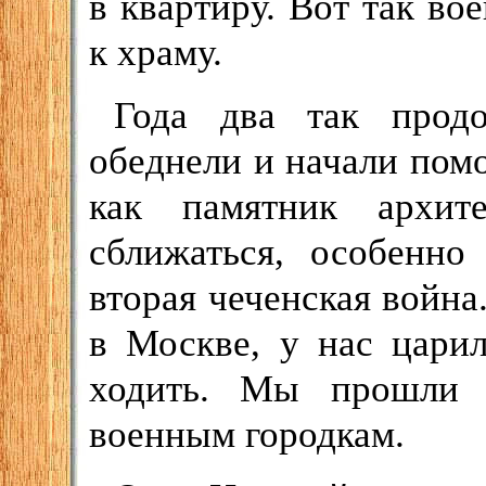
в квартиру. Вот так в
к храму.
Года два так прод
обеднели и начали помо
как памятник архит
сближаться, особенно
вторая чеченская войн
в Москве, у нас цари
ходить. Мы прошли 
военным городкам.