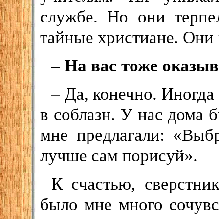
службе. Но они терпе
тайные христиане. Они
– На вас тоже оказы
– Да, конечно. Иногда
в соблазн. У нас дома 
мне предлагали: «Выбр
лучше сам порисуй».
К счастью, сверстни
было мне много сочувс