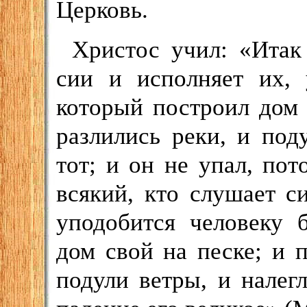
Церковь.
Христос учил: «Итак
сии и исполняет их, 
который построил дом 
разлились реки, и под
тот; и он не упал, по
всякий, кто слушает с
уподобится человеку 
дом свой на песке; и 
подули ветры, и налег