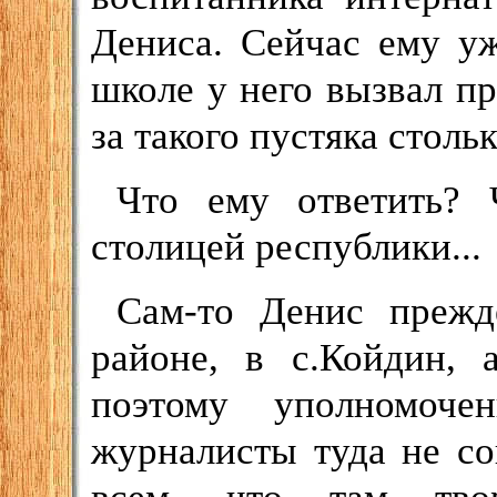
Дениса. Сейчас ему у
школе у него вызвал пр
за такого пустяка столь
Что ему ответить? 
столицей республики...
Сам-то Денис прежд
районе, в с.Койдин, 
поэтому уполномоч
журналисты туда не со