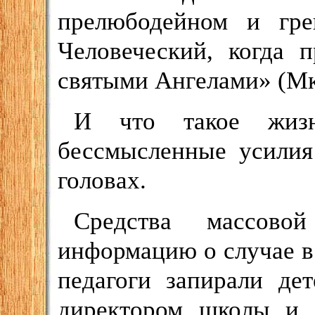
прелюбодейном и гр
Человеческий, когда 
святыми Ангелами» (Мк.
И что такое жизн
бессмысленные усилия
головах.
Средства массовой
информацию о случае в
педагоги запирали де
директором школы и 