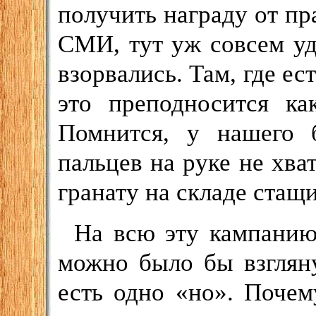
получить награду от пр
СМИ, тут уж совсем уд
взорвались. Там, где ес
это преподносится ка
Помнится, у нашего 
пальцев на руке не хват
гранату на складе стащи
На всю эту кампанию
можно было бы взгляну
есть одно «но». Почем