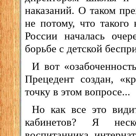
наказаний. О таком пре
не потому, что такого 
России началась очер
борьбе с детской беспр
И вот «озабоченность
Прецедент создан, «к
точку в этом вопросе...
Но как все это види
кабинетов? Я нес
воспитанника интерна