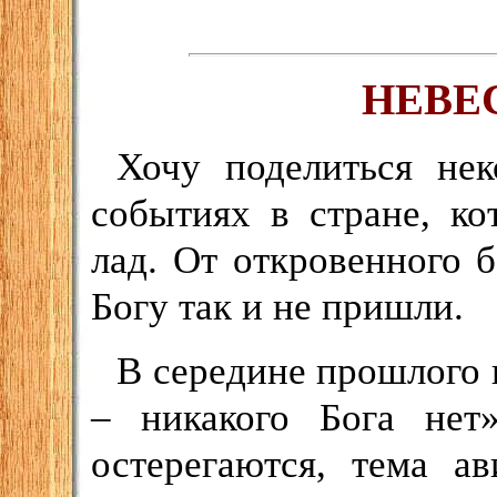
НЕВЕ
Хочу поделиться не
событиях в стране, к
лад. От откровенного 
Богу так и не пришли.
В середине прошлого 
– никакого Бога нет
остерегаются, тема а