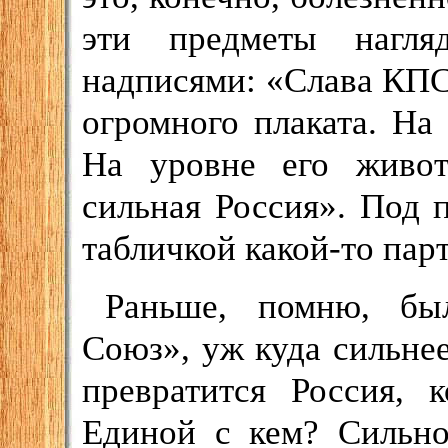
эти предметы нагля
надписями: «Слава КПС
огромного плаката. Н
На уровне его живот
сильная Россия». Под 
табличкой какой-то пар
Раньше, помню, бы
Союз», уж куда сильнее
превратится Россия, 
Единой с кем? Сильно