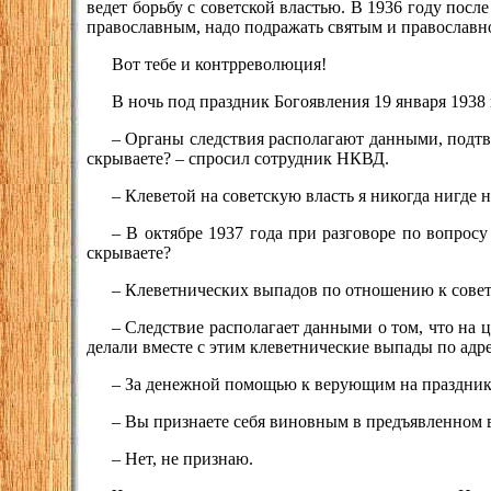
ведет борьбу с советской властью. В 1936 году пос
православным, надо подражать святым и православно
Вот тебе и контрреволюция!
В ночь под праздник Богоявления 19 января 1938
– Органы следствия располагают данными, подтв
скрываете? – спросил сотрудник НКВД.
– Клеветой на советскую власть я никогда нигде 
– В октябре 1937 года при разговоре по вопрос
скрываете?
– Клеветнических выпадов по отношению к советс
– Следствие располагает данными о том, что на
делали вместе с этим клеветнические выпады по адре
– За денежной помощью к верующим на праздники 
– Вы признаете себя виновным в предъявленном
– Нет, не признаю.