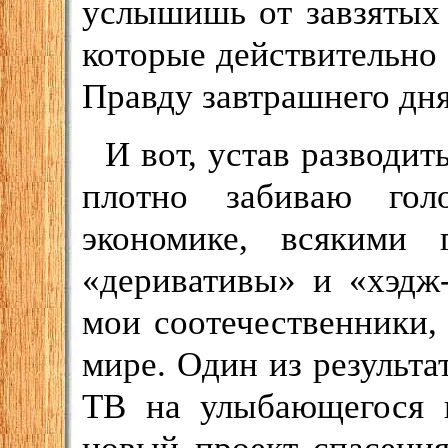
услышишь от завзятых
которые действительно
Правду завтрашнего дня
И вот, устав разводит
плотно забиваю гол
экономике, всякими
«деривативы» и «хэдж
мои соотечественники, 
мире. Один из результа
ТВ на улыбающегося п