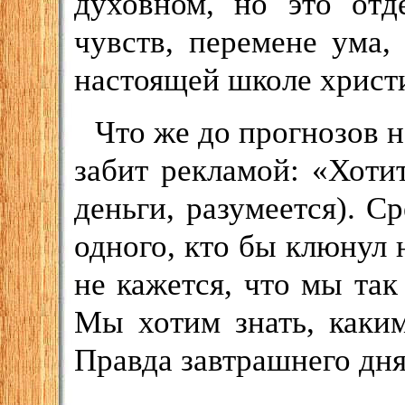
духовном, но это отд
чувств, перемене ума,
настоящей школе христ
Что же до прогнозов 
забит рекламой: «Хотит
деньги, разумеется). С
одного, кто бы клюнул 
не кажется, что мы так 
Мы хотим знать, каким
Правда завтрашнего дня?