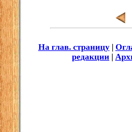
На глав. страницу
|
Огл
редакции
|
Арх