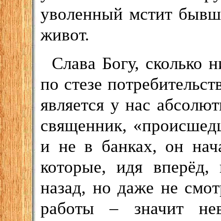
уволенный мстит бывше
живот.
Слава Богу, сколько 
по стезе потребительст
является у нас абсолю
священник, «происшед
и не в банках, он нач
которые, идя вперёд,
назад, но даже не смот
работы – значит нев