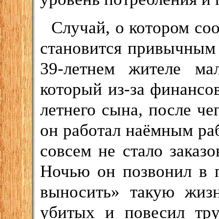
Случай, о котором со
становится привычным 
39-летнем жителе мал
который из-за финансо
летнего сына, после че
он работал наёмным ра
совсем не стало заказо
Ночью он позвонил в 
выносить» такую жизн
убитых и повесил тру