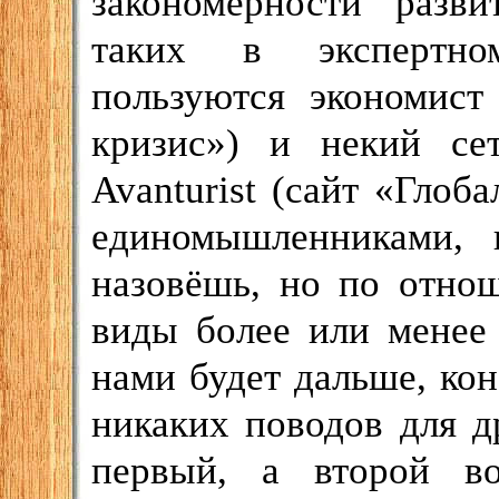
закономерности разв
таких в экспертно
пользуются экономис
кризис») и некий се
Avanturist (сайт «Глоб
единомышленниками,
назовёшь, но по отно
виды более или менее
нами будет дальше, кон
никаких поводов для д
первый, а второй в