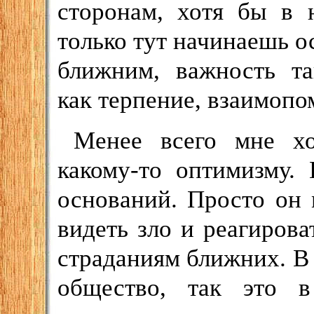
сторонам, хотя бы в 
только тут начинаешь о
ближним, важность та
как терпение, взаимопо
Менее всего мне хо
какому-то оптимизму.
оснований. Просто он 
видеть зло и реагирова
страданиям ближних. В
общество, так это в