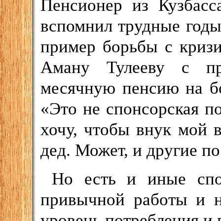
Пенсионер из Кузбасс
вспомнил трудные годы
пример борьбы с кризи
Аману Тулееву с пр
месячную пенсию на б
«Это не спонсорская по
хочу, чтобы внук мой 
дед. Может, и другие п
Но есть и иные спо
привычной работы и н
уровень потребления и 