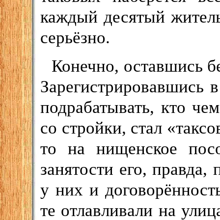
каждый десятый житель
серьёзно.
Конечно, оставшись бе
Зарегистрировавшись в
подрабатывать, кто че
со стройки, стал «такс
то на нищенское пос
занятости его, правда, 
у них и договорённост
те отлавливали на ули