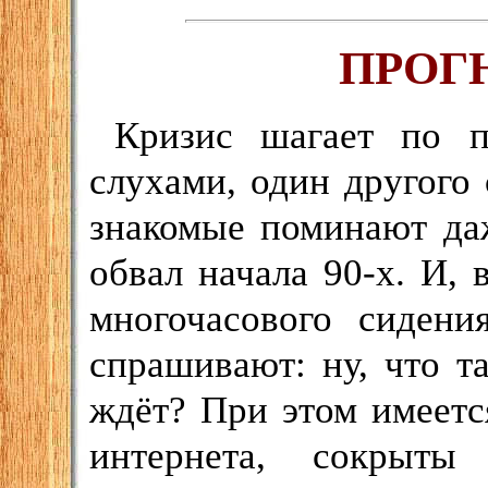
ПРОГН
Кризис шагает по п
слухами, один другого
знакомые поминают даж
обвал начала 90-х. И,
многочасового сидени
спрашивают: ну, что 
ждёт? При этом имеется
интернета, сокрыты