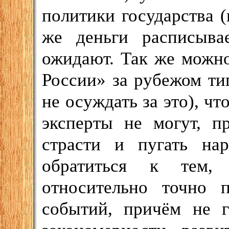
политики государства (в
же деньги расписыва
ожидают. Так же можно
России» за рубежом т
не осуждать за это), ч
эксперты не могут, п
страсти и пугать нар
обратиться к тем,
относительно точно п
событий, причём не г