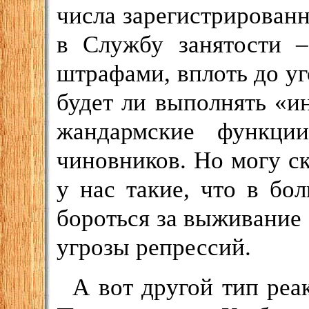
числа зарегистрирован
в Службу занятости –
штрафами, вплоть до уг
будет ли выполнять «и
жандармские функци
чиновников. Но могу ска
у нас такие, что в бо
бороться за выживание 
угрозы репрессий.
А вот другой тип реа