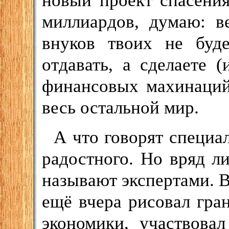
новый проект спасени
миллиардов, думаю: в
внуков твоих не буд
отдавать, а сделаете 
финансовых махинаций 
весь остальной мир.
А что говорят специа
радостного. Но вряд ли
называют экспертами. В
ещё вчера рисовал гра
экономики, участвова