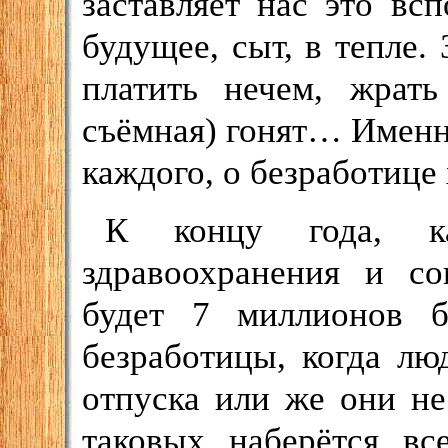
заставляет нас это вс
будущее, сыт, в тепле.
платить нечем, жрать
съёмная) гонят… Именно
каждого, о безработице 
К концу года, ка
здравоохранения и со
будет 7 миллионов б
безработицы, когда л
отпуска или же они не
таковых наберётся вс