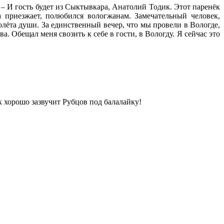
: – И гость будет из Сыктывкара, Анатолий Тодик. Этот паренёк
 приезжает, полюбился вологжанам. Замечательный человек,
полёта души. За единственный вечер, что мы провели в Вологде,
а. Обещал меня свозить к себе в гости, в Вологду. Я сейчас это
к хорошо зазвучит Рубцов под балалайку!