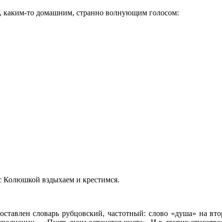
а, каким-то домашним, странно волнующим голосом:
ы с Колюшкой вздыхаем и крестимся.
Составлен словарь рубцовский, частотный: слово «душа» на вт