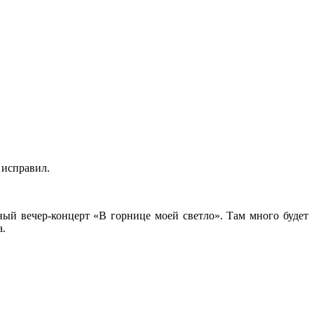
 исправил.
ый вечер-концерт «В горнице моей светло». Там много будет
а.