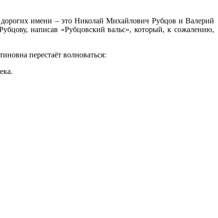
х дорогих имени – это Николай Михайлович Рубцов и Валерий
Рубцову, написав «Рубцовский вальс», который, к сожалению,
тиновна перестаёт волноваться:
ека.