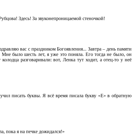
Рубцова! Здесь! За звуконепроницаемой стеночкой!
оздравляю вас с праздником Богоявления... Завтра – день памяти
 Мне было шесть лет, я уже это поняла. Его тогда не было, он
олодца разговаривали: вот, Ленка тут ходит, а отец-то у неё
 учил писать буквы. Я всё время писала букву «Е» в обратную
, пока я на печке дожидался!»