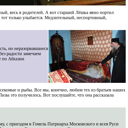
шный, весь в родителей. А вот старший Лёшка явно портил
 А тот только улыбается. Медлительный, неспортивный,
сть, но неразорвавшиеся
без радости замечаем
е по Абхазии
секомые и рыбы. Все мы, конечно, любим тех из братьев наших
Лизы это получилось. Вот послушайте, что она рассказала
, с приездом в Гомель Патриарха Московского и всея Руси