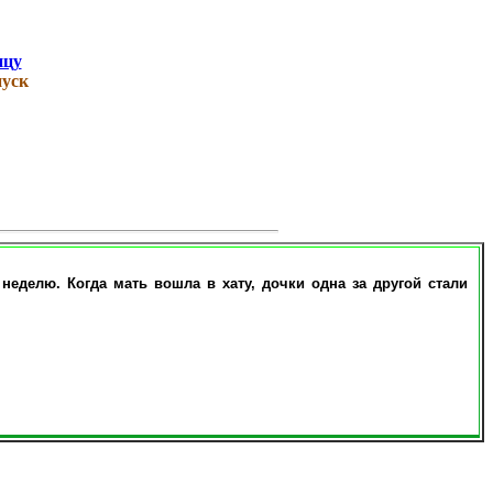
ицу
уск
делю. Когда мать вошла в хату, дочки одна за другой стали