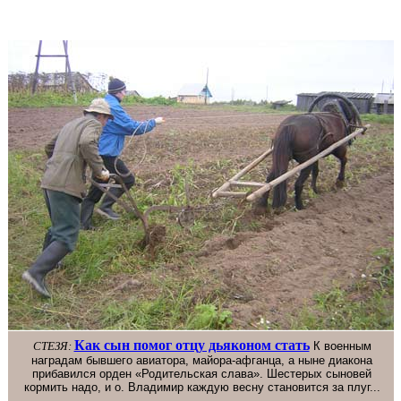
Как сын помог отцу дьяконом стать
СТЕЗЯ:
К военным
наградам бывшего авиатора, майора-афганца, а ныне диакона
прибавился орден «Родительская слава». Шестерых сыновей
кормить надо, и о. Владимир каждую весну становится за плуг...