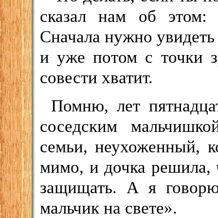
сказал нам об этом:
Сначала нужно увидеть 
и уже потом с точки 
совести хватит.
Помню, лет пятнадца
соседским мальчишко
семьи, неухоженный, к
мимо, и дочка решила, 
защищать. А я говор
мальчик на свете».