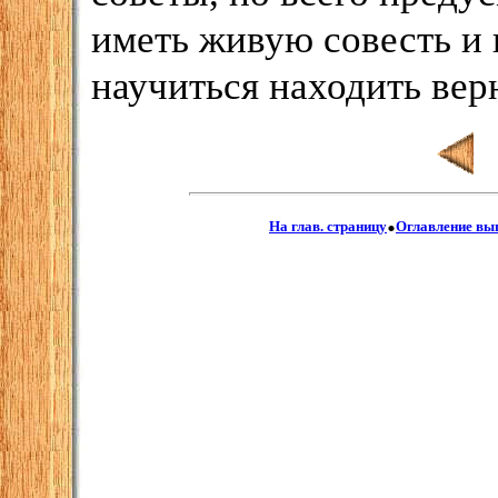
иметь живую совесть и
научиться находить вер
.
На глав. страницу
Оглавление вы