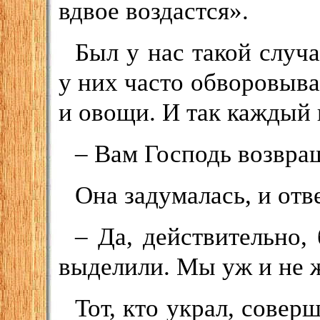
вдвое воздастся».
Был у нас такой случ
у них часто обворовываю
и овощи. И так каждый 
– Вам Господь возвра
Она задумалась, и отв
– Да, действительно,
выделили. Мы уж и не 
Тот, кто украл, соверш