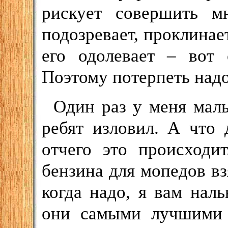
рискует совершить мн
подозревает, проклинает
его одолевает – вот 
Поэтому потерпеть надо
Один раз у меня маль
ребят изловил. А что
отчего это происходит
бензина для мопедов вз
когда надо, я вам наль
они самыми лучшими 