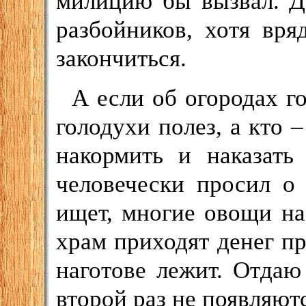
милицию бы вызвал. Д
разбойников, хотя вр
закончиться.
А если об огородах го
голодухи полез, а кто 
накормить и наказать
человечески просил о
ищет, многие овощи на
храм приходят денег пр
наготове лежит. Отдаю
второй раз не появляютс