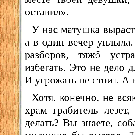
оставил».
У нас матушка вырасти
а в один вечер уплыла.
разборов, тяжб устр
избегать. Это не дело д
И угрожать не стоит. А 
Хотя, конечно, не вся
храм грабитель лезет
делать? Вы знаете, соб