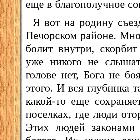
еще в благополучное сов
Я вот на родину съез
Печорском районе. Мног
болит внутри, скорби
уже никого не слышат
голове нет, Бога не бо
этого. И вся глубинка т
какой-то еще сохраняе
поселках, где люди ото
Этих людей законами