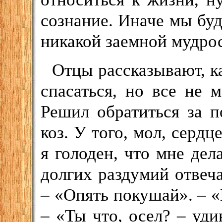
сознание. Иначе мы буд
никакой заемной мудро
Отцы рассказывают, к
спасаться, но все не м
Решил обратиться за 
коз. У того, мол, сердц
я голоден, что мне дел
долгих раздумий отвеча
– «Опять покушай». – «
– «Ты что, осел? – уди