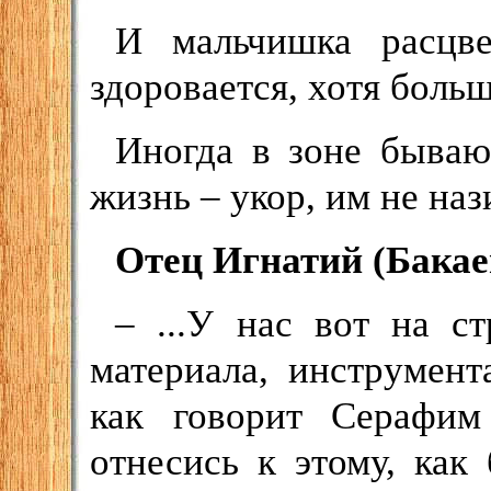
И мальчишка расцв
здоровается, хотя больш
Иногда в зоне бываю
жизнь – укор, им не наз
Отец Игнатий (Бакаев
– ...У нас вот на с
материала, инструмент
как говорит Серафим
отнесись к этому, как