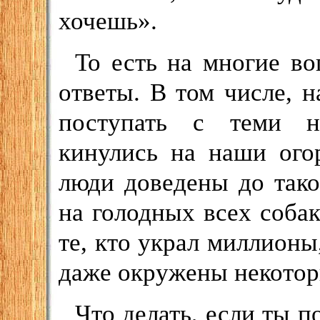
хочешь».
То есть на многие в
ответы. В том числе, н
поступать с теми н
кинулись на наши ого
люди доведены до тако
на голодных всех собак
те, кто украл миллионы
даже окружены некотор
Что делать, если ты 