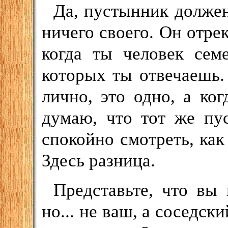
Да, пустынник должен
ничего своего. Он отрек
когда ты человек сем
которых ты отвечаешь.
лично, это одно, а ко
думаю, что тот же пу
спокойно смотреть, как
Здесь разница.
Представьте, что вы 
но... не ваш, а соседск