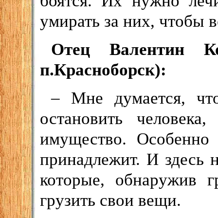
боятся. Их нужно леч
умирать за них, чтобы 
Отец Валентин Ко
п.Красноборск):
– Мне думается, чт
остановить человека
имущество. Особенно 
принадлежит. И здесь 
которые, обнаружив г
грузить свои вещи.